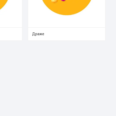
Драже