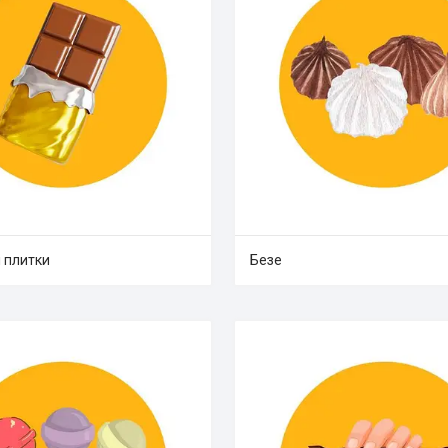
 плитки
Безе