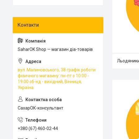
SaharOK Shop — магазин діа-товарів
Льодяник
вул. Малиновського, 38 графік роботи
фізичного магазину: пн-пт з 10:00 -
19:00 сб-нд - вихідний, Вінниця,
Україна
СахарОК-консультант
+380 (67) 460-02-44