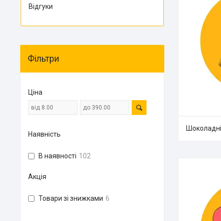
Відгуки
Фільтри
Ціна
Шоколадні
Наявність
В наявності
102
Акція
Товари зі знижками
6