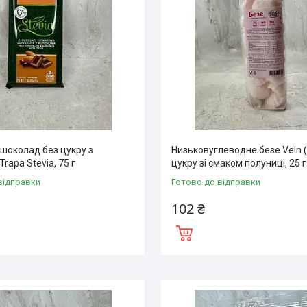
шоколад без цукру з
Низьковуглеводне безе Veln 
rapa Stevia, 75 г
цукру зі смаком полуниці, 25 г
відправки
Готово до відправки
102 ₴