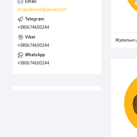
shopsaharok@gmail.com
+380674600244
Жувальні 
+380674600244
+380674600244