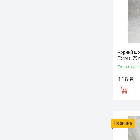
Чорний шо
Torras, 75 г
Готово до 
118 ₴
Новинка