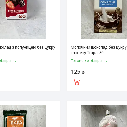
колад з полуницею без цукру
Молочний шоколад без цукру
.
глютену Trapa, 80 г
відправки
Готово до відправки
125 ₴