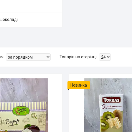
 шоколаді
Новинка