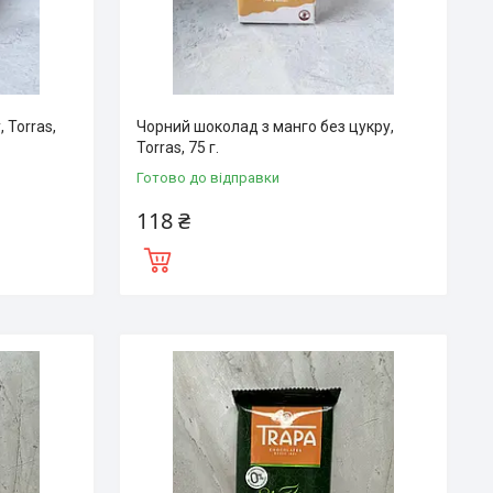
, Torras,
Чорний шоколад з манго без цукру,
Torras, 75 г.
Готово до відправки
118 ₴