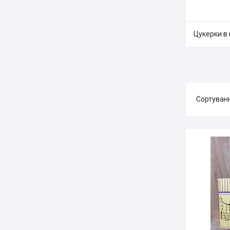
Цукерки в