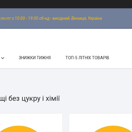
-пт з 10:00 - 19:00 сб-нд - вихідний, Вінниця, Україна
ЗНИЖКИ ТИЖНЯ
ТОП-5 ЛІТНІХ ТОВАРІВ
і без цукру і хімії