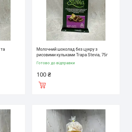
 та
Молочний шоколад без цукру з
рисовими кульками Trapa Stevia, 75г
Готово до відправки
100 ₴