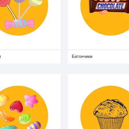
и
Батончики