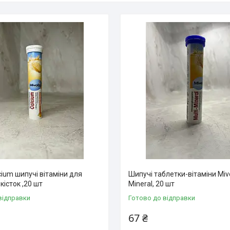
lcium шипучі вітаміни для
Шипучі таблетки-вітаміни Mivol
кісток ,20 шт
Mineral, 20 шт
відправки
Готово до відправки
67 ₴