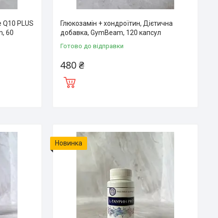
e Q10 PLUS
Глюкозамін + хондроїтин, Дієтична
m, 60
добавка, GymBeam, 120 капсул
Готово до відправки
480 ₴
Новинка