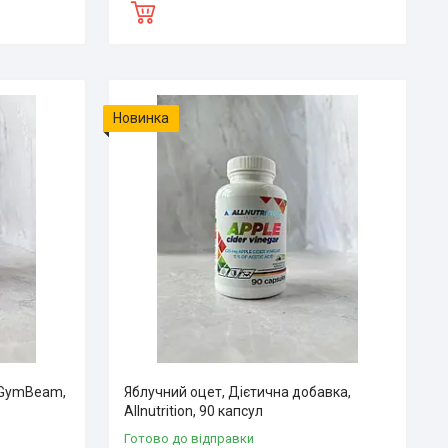
Новинка
, GymBeam,
Яблучний оцет, Дієтична добавка,
Allnutrition, 90 капсул
Готово до відправки