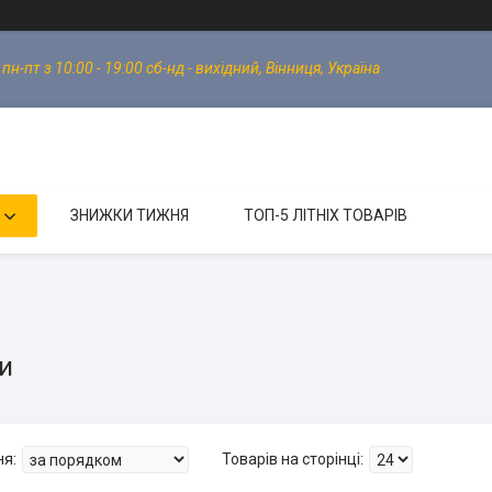
-пт з 10:00 - 19:00 сб-нд - вихідний, Вінниця, Україна
ЗНИЖКИ ТИЖНЯ
ТОП-5 ЛІТНІХ ТОВАРІВ
и