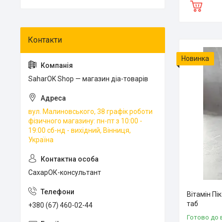
Новинка
SaharOK Shop — магазин діа-товарів
вул. Малиновського, 38 графік роботи
фізичного магазину: пн-пт з 10:00 -
19:00 сб-нд - вихідний, Вінниця,
Україна
СахарОК-консультант
Вітамін Пі
таб
+380 (67) 460-02-44
Готово до 