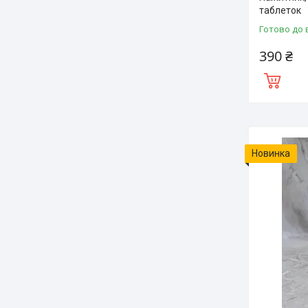
таблеток
Готово до 
390 ₴
Новинка