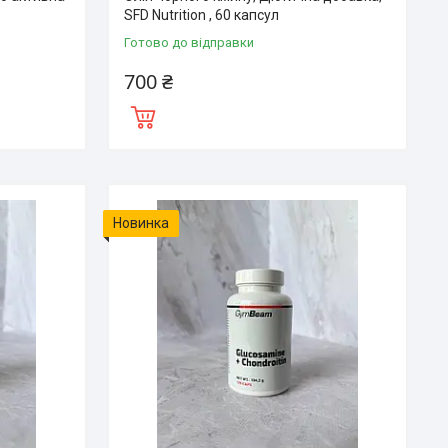
л
SFD Nutrition , 60 капсул
Готово до відправки
700 ₴
Новинка