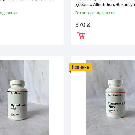
добавка Allnutrition, 90 капсу
відправки
Готово до відправки
370 ₴
Новинка