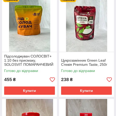
Підсолоджувач СОЛОСВІТ+
1:10 без присмаку,
Цукрозамінник Green Leaf
SOLOSVIT ПОМАРАНЧЕВИЙ
Стевія Premium Taste, 250г
дойпак 500 г
Готово до відправки
Готово до відправки
455
238
₴
₴
Купити
Купити