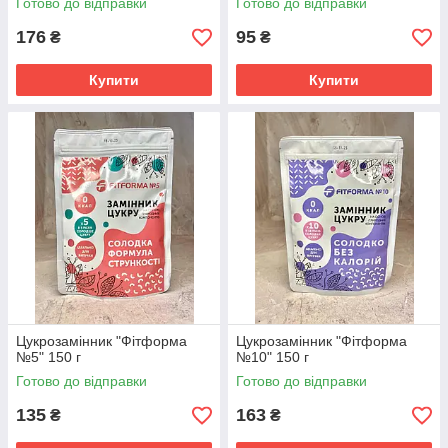
Готово до відправки
Готово до відправки
176
95
₴
₴
Купити
Купити
Цукрозамінник "Фітформа
Цукрозамінник "Фітформа
№5" 150 г
№10" 150 г
Готово до відправки
Готово до відправки
135
163
₴
₴