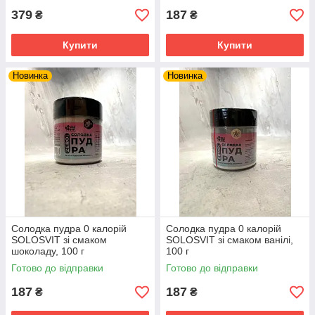
379
187
₴
₴
Купити
Купити
Новинка
Новинка
Солодка пудра 0 калорій
Солодка пудра 0 калорій
SOLOSVIT зі смаком
SOLOSVIT зі смаком ванілі,
шоколаду, 100 г
100 г
Готово до відправки
Готово до відправки
187
187
₴
₴