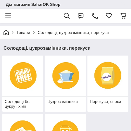
Діа-магазин SaharOK Shop
Товари
Солодощі, цукрозамінники, перекуси
Солодощі, цукрозамінники, перекуси
Солодощі без
Цукрозамінники
Перекуси, снеки
цукру і хімії