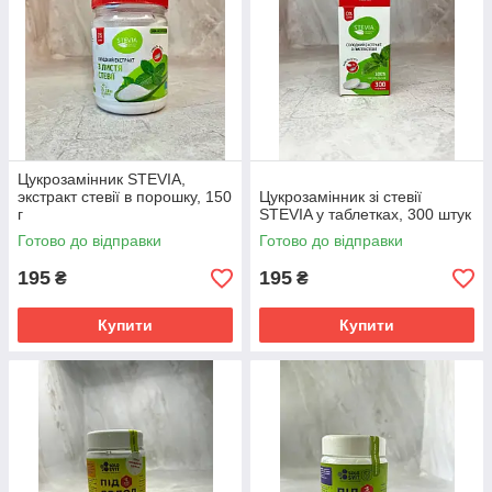
Цукрозамінник STEVIA,
экстракт стевії в порошку, 150
Цукрозамінник зі стевії
г
STEVIA у таблетках, 300 штук
Готово до відправки
Готово до відправки
195
195
₴
₴
Купити
Купити