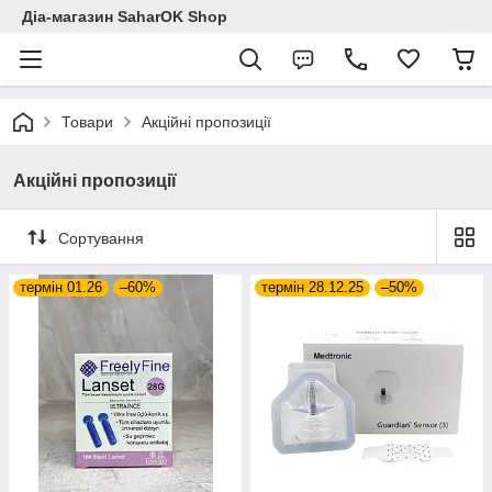
Діа-магазин SaharOK Shop
Товари
Акційні пропозиції
Акційні пропозиції
Сортування
термін 01.26
–60%
термін 28.12.25
–50%