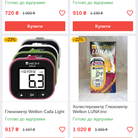
Готово до відправки
Готово до відправки
720
910
₴
₴
1 000 ₴
1 190 ₴
Купити
Купити
–23%
–22%
Холестерометр Глюкометр
Глюкометр Wellion Calla Light
Wellion LUNA trio
Готово до відправки
Готово до відправки
917
1 020
₴
₴
1 197 ₴
1 300 ₴