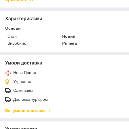
Характеристики
Основні
Стан
Новий
Виробник
Primera
Умови доставки
Нова Пошта
Укрпошта
Самовивіз
Доставка кур'єром
Всі умови доставки