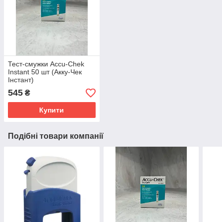
Тест-смужки Accu-Chek
Instant 50 шт (Акку-Чек
Інстант)
545
₴
Купити
Подібні товари компанії