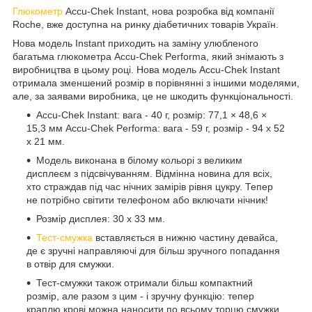
Глюкометр
Accu-Chek Instant, нова розробка від компанії
Roche, вже доступна на ринку діабетичних товарів Україн.
Нова модель Instant приходить на заміну улюбленого
багатьма глюкометра Accu-Chek Performa, який знімають з
виробництва в цьому році. Нова модель Accu-Chek Instant
отримала зменшений розмір в порівнянні з іншими моделями,
але, за заявами виробника, це не шкодить функціональності.
Accu-Chek Instant: вага - 40 г, розмір: 77,1 × 48,6 ×
15,3 мм Accu-Chek Performa: вага - 59 г, розмір - 94 х 52
х 21 мм.
Модель виконана в білому кольорі з великим
дисплеєм з підсвічуванням. Відмінна новина для всіх,
хто страждав під час нічних замірів рівня цукру. Тепер
не потрібно світити телефоном або включати нічник!
Розмір дисплея: 30 х 33 мм.
Тест-смужка
вставляється в нижню частину девайса,
де є зручні направляючі для більш зручного попадання
в отвір для смужки.
Тест-смужки також отримали більш компактний
розмір, але разом з цим - і зручну функцію: тепер
краплю крові можна наносити по всьому торцю смужки,