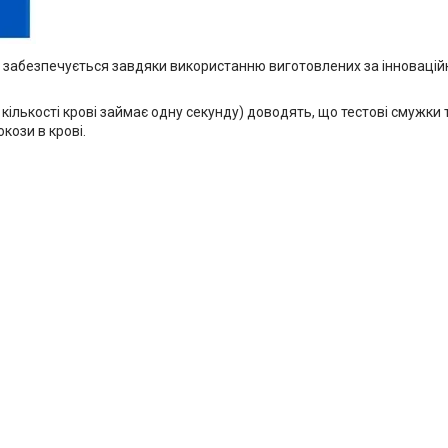
 забезпечується завдяки використанню виготовлених за інновацій
 кількості крові займає одну секунду) доводять, що тестові смужк
кози в крові.