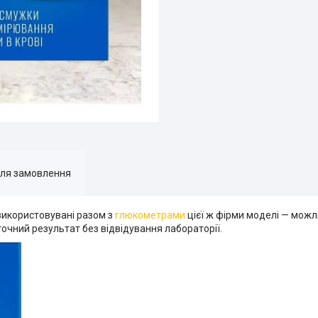
для замовлення
 використовувані разом з
глюкометрами
цієї ж фірми моделі — можл
точний результат без відвідування лабораторії.