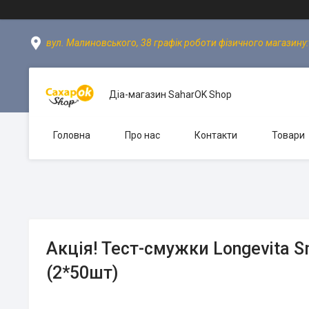
вул. Малиновського, 38 графік роботи фізичного магазину: пн
Діа-магазин SaharOK Shop
Головна
Про нас
Контакти
Товари
Акція! Тест-смужки Longevita S
(2*50шт)