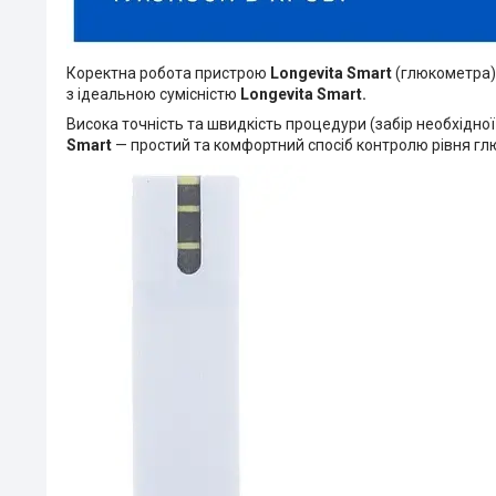
Коректна робота пристрою
Longevita Smart
(глюкометра)
з ідеальною сумісністю
Longevita Smart.
Висока точність та швидкість процедури (забір необхідної
Smart
— простий та комфортний спосіб контролю рівня глю