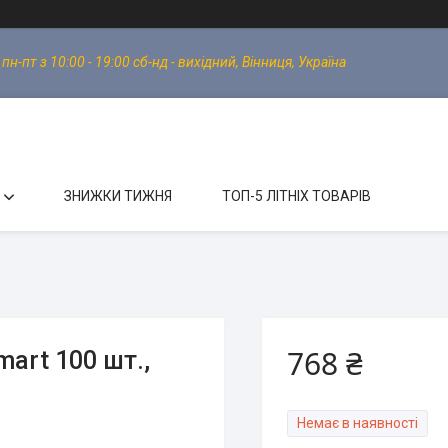
-пт з 10:00 - 19:00 сб-нд - вихідний, Вінниця, Україна
ЗНИЖКИ ТИЖНЯ
ТОП-5 ЛІТНІХ ТОВАРІВ
768 ₴
mart 100 шт.,
Немає в наявності