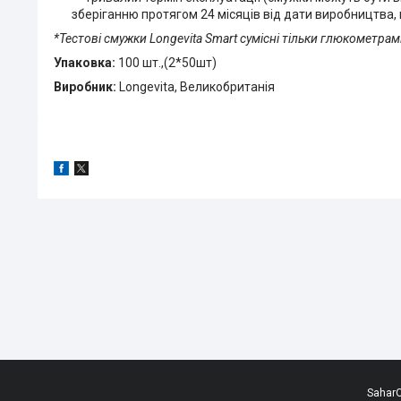
зберіганню протягом 24 місяців від дати виробництва, 
*Тестові смужки Longevita Smart сумісні тільки глюкометрам
Упаковка:
100 шт.,(2*50шт)
Виробник:
Longevita, Великобританія