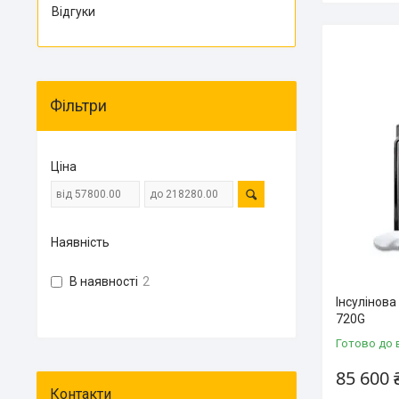
Відгуки
Фільтри
Ціна
Наявність
В наявності
2
Інсулінова
720G
Готово до 
85 600 