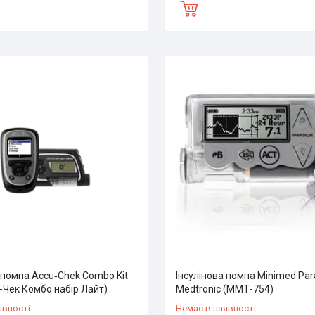
 помпа Accu‑Chek Combo Kit
Інсулінова помпа Minimed Pa
у-Чек Комбо набір Лайт)
Medtronic (ММТ-754)
явності
Немає в наявності