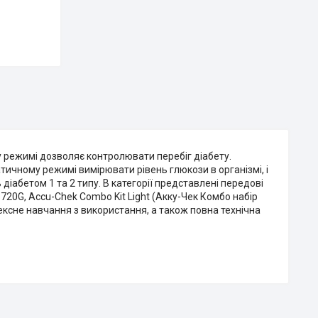
у режимі дозволяє контролювати перебіг діабету.
ичному режимі вимірювати рівень глюкози в організмі, і
діабетом 1 та 2 типу. В категорії представлені передові
720G, Accu-Chek Combo Kit Light (Акку-Чек Комбо набір
ксне навчання з використання, а також повна технічна