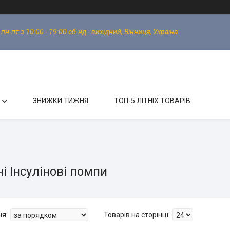
-пт з 10:00 - 19:00 сб-нд - вихідний, Вінниця, Україна
ЗНИЖКИ ТИЖНЯ
ТОП-5 ЛІТНІХ ТОВАРІВ
і Інсулінові помпи