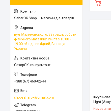
SaharOK Shop — магазин діа-товарів
вул. Малиновського, 38 графік роботи
фізичного магазину: пн-пт з 10:00 -
19:00 сб-нд - вихідний, Вінниця,
Україна
СахарОК-консультант
+380 (67) 460-02-44
Інсулінова
shopsaharok@gmail.com
Light (Акк
Немає в на