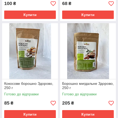
100
68
₴
₴
Купити
Купити
Кокосове борошно Здорово,
Борошно мигдальне Здорово,
250 г
250 г
Готово до відправки
Готово до відправки
85
205
₴
₴
Купити
Купити