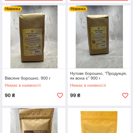
Новинка
Новинка
Нутове борошно, "Продукція,
Вівсяне борошно, 900 г
як вона є" 900 г
Немає в наявності
Немає в наявності
90
99
₴
₴