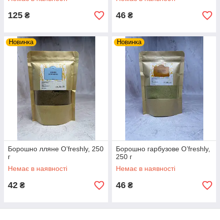
125
46
₴
₴
Новинка
Новинка
Борошно лляне O’freshly, 250
Борошно гарбузове O’freshly,
г
250 г
Немає в наявності
Немає в наявності
42
46
₴
₴