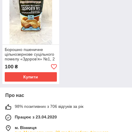
Борошно пшеничне
цільнозернове суцільного
помелу «Здоров'я» №1, 2
кг Мак-Вар
100
₴
Купити
Про нас
98% позитивних з 706 відгуків за рік
Працює з 23.04.2020
м. Вінниця