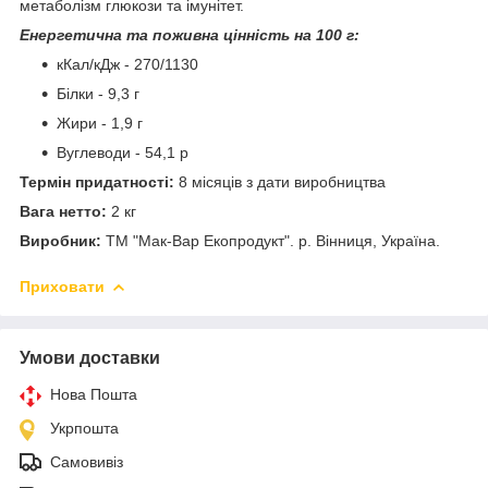
метаболізм глюкози та імунітет.
Енергетична та поживна цінність на 100 г:
кКал/кДж - 270/1130
Білки - 9,3 г
Жири - 1,9 г
Вуглеводи - 54,1 р
Термін придатності:
8 місяців з дати виробництва
Вага нетто:
2 кг
Виробник:
ТМ "Мак-Вар Екопродукт". р. Вінниця, Україна.
Приховати
Умови доставки
Нова Пошта
Укрпошта
Самовивіз