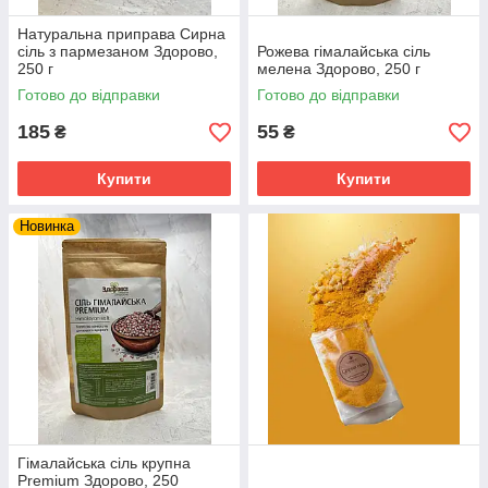
Натуральна приправа Сирна
сіль з пармезаном Здорово,
Рожева гімалайська сіль
250 г
мелена Здорово, 250 г
Готово до відправки
Готово до відправки
185
55
₴
₴
Купити
Купити
Новинка
Гімалайська сіль крупна
Premium Здорово, 250