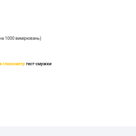
 на 1000 вимірювань)
 в глюкометр
тест-смужки