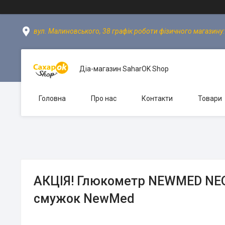
вул. Малиновського, 38 графік роботи фізичного магазину: пн
Діа-магазин SaharOK Shop
Головна
Про нас
Контакти
Товари
АКЦІЯ! Глюкометр NEWMED NEO 
смужок NewMed