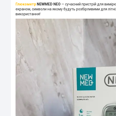
Глюкометр
NEWMED NEO
— сучасний пристрій для вимірю
екраном, символи на якому будуть розбірливими для літн
використання!