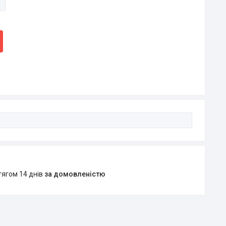
и
тягом 14 днів
за домовленістю