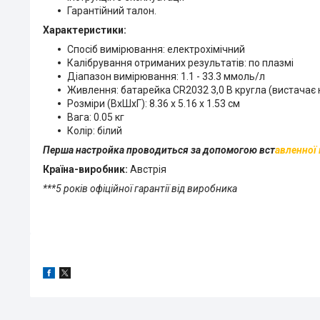
Гарантійний талон.
Характеристики:
Спосіб вимірювання: електрохімічний
Калібрування отриманих результатів: по плазмі
Діапазон вимірювання: 1.1 - 33.3 ммоль/л
Живлення: батарейка CR2032 3,0 B кругла (вистачає
Розміри (ВхШхГ): 8.36 x 5.16 x 1.53 см
Вага: 0.05 кг
Колір: білий
Перша настройка проводиться за допомогою вст
авленної
Країна-виробник:
Австрія
***5 років офіційної гарантії від виробника