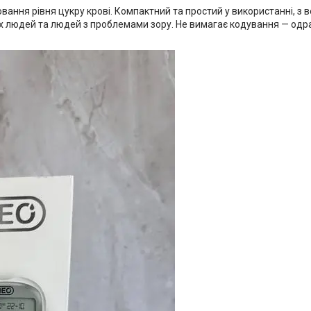
вання рівня цукру крові. Компактний та простий у використанні, з
іх людей та людей з проблемами зору. Не вимагає кодування — одр