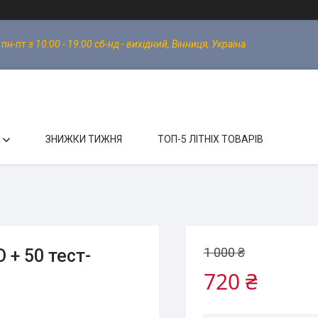
-пт з 10:00 - 19:00 сб-нд - вихідний, Вінниця, Україна
ЗНИЖКИ ТИЖНЯ
ТОП-5 ЛІТНІХ ТОВАРІВ
1 000 ₴
+ 50 тест-
720 ₴