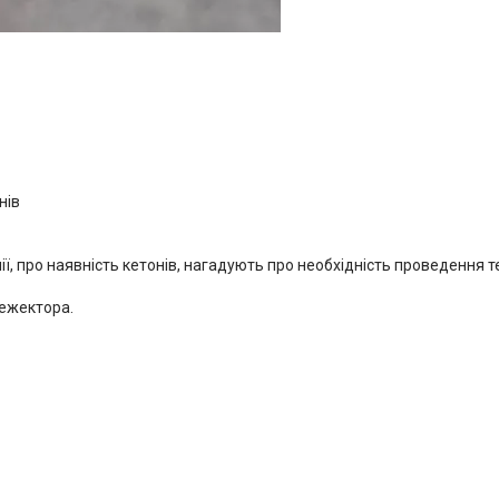
нів
ії, про наявність кетонів, нагадують про необхідність проведення т
ежектора.