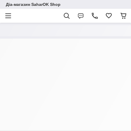
Діа-магазин SaharOK Shop