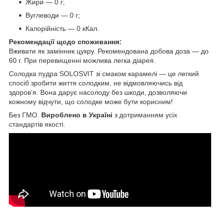
Жири — 0 г;
Вуглеводи — 0 г;
Калорійність — 0 кКал.
Рекомендації щодо споживання:
Вживати як замінник цукру. Рекомендована добова доза — до
60 г. При перевищенні можлива легка діарея.
Солодка пудра SOLOSVIT зі смаком карамелі — це легкий
спосіб зробити життя солодким, не відмовляючись від
здоров’я. Вона дарує насолоду без шкоди, дозволяючи
кожному відчути, що солодке може бути корисним!
Без ГМО.
Вироблено в Україні
з дотриманням усіх
стандартів якості.