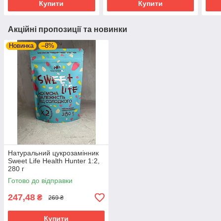
Купити
Купити
Акційні пропозиції та новинки
Новинка
–8%
Натуральний цукрозамінник
Sweet Life Health Hunter 1:2,
280 г
Готово до відправки
247,48
₴
269 ₴
Купити