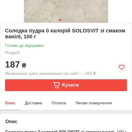
Солодка пудра 0 калорій SOLOSVIT зі смаком
ванілі, 100 г
Готово до відправки
Роздріб
187
₴
Мінімальна сума замовлення на сайті — 350 ₴
Купити
Опис
Доставка
Оплата
Умови повернення
Опис
Солодка пудра 0 калорій SOLOSVIT зі смаком ванілі
, 100 г