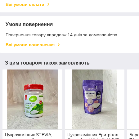
Всі умови оплати
Умови повернення
Повернення товару впродовж 14 днів за домовленістю
Всі умови повернення
З цим товаром також замовляють
Цукрозамінник STEVIA,
Цукрозамінник Еритрітол
Боро