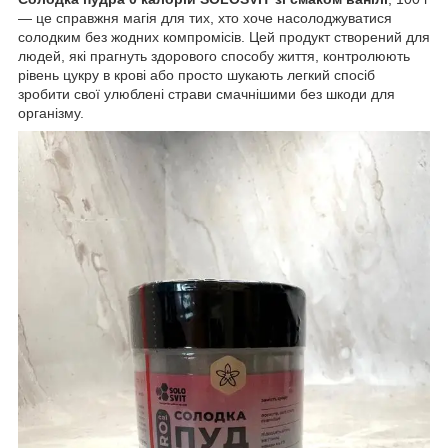
— це справжня магія для тих, хто хоче насолоджуватися
солодким без жодних компромісів. Цей продукт створений для
людей, які прагнуть здорового способу життя, контролюють
рівень цукру в крові або просто шукають легкий спосіб
зробити свої улюблені страви смачнішими без шкоди для
організму.