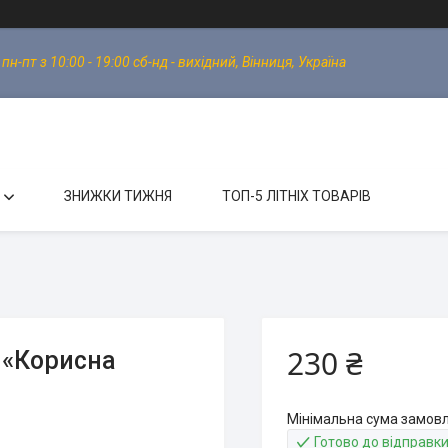
-пт з 10:00 - 19:00 сб-нд - вихідний, Вінниця, Україна
ЗНИЖКИ ТИЖНЯ
ТОП-5 ЛІТНІХ ТОВАРІВ
230 ₴
М «Корисна
Мінімальна сума замовл
Готово до відправк