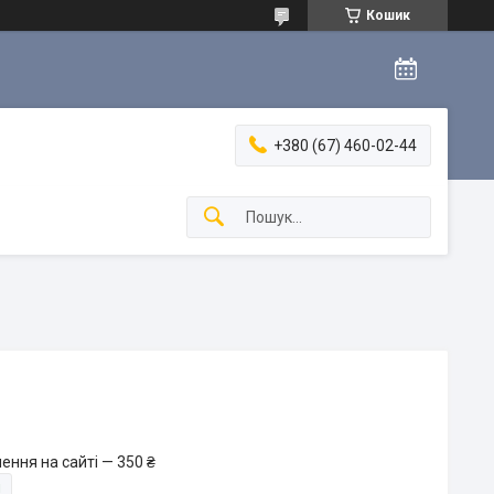
Кошик
+380 (67) 460-02-44
ення на сайті — 350 ₴
и