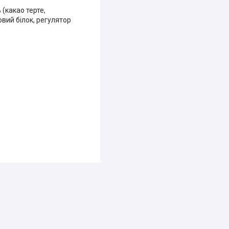
(какао терте,
овий білок, регулятор