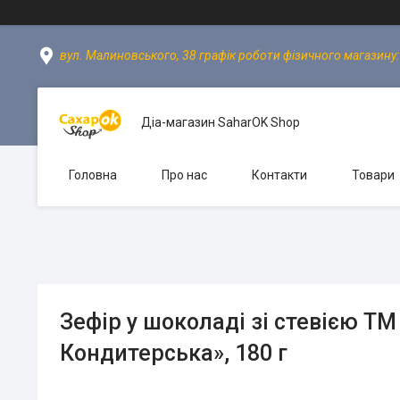
вул. Малиновського, 38 графік роботи фізичного магазину: пн
Діа-магазин SaharOK Shop
Головна
Про нас
Контакти
Товари
Зефір у шоколаді зі стевією Т
Кондитерська», 180 г