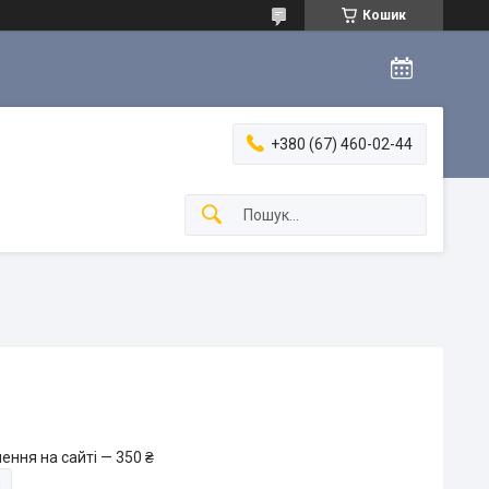
Кошик
+380 (67) 460-02-44
ення на сайті — 350 ₴
и