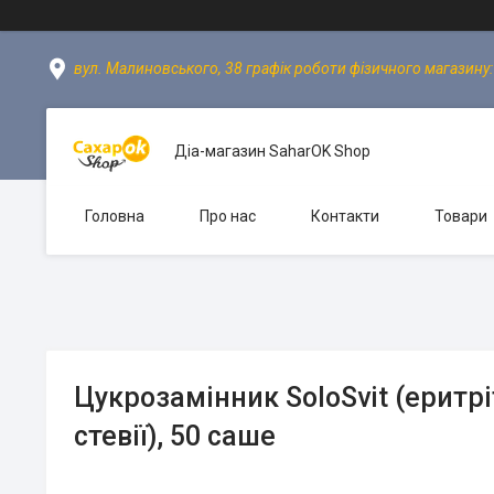
вул. Малиновського, 38 графік роботи фізичного магазину: пн
Діа-магазин SaharOK Shop
Головна
Про нас
Контакти
Товари
Цукрозамінник SoloSvit (еритрі
стевії), 50 саше