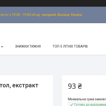
-пт з 10:00 - 19:00 сб-нд - вихідний, Вінниця, Україна
ЗНИЖКИ ТИЖНЯ
ТОП-5 ЛІТНІХ ТОВАРІВ
93 ₴
тол, екстракт
Мінімальна сума замовл
Готово до відправк