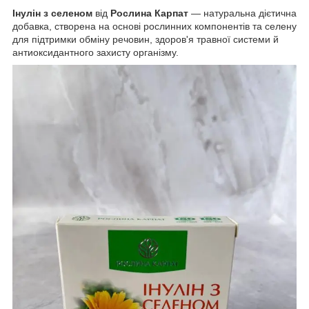
Інулін з селеном
від
Рослина Карпат
— натуральна дієтична
добавка, створена на основі рослинних компонентів та селену
для підтримки обміну речовин, здоров'я травної системи й
антиоксидантного захисту організму.