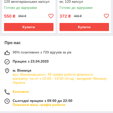
120 вегетаріанських капсул
мг, 120 капсул
Готово до відправки
Готово до відправки
550
372
₴
₴
650 ₴
400 ₴
Купити
Купити
Про нас
98% позитивних з 709 відгуків за рік
Працює з 23.04.2020
м. Вінниця
вул. Малиновського, 38 графік роботи фізичного
магазину: пн-пт з 10:00 - 19:00 сб-нд - вихідний, Вінниця,
Україна
Контакти
Сьогодні працює з 09:00 до 22:00
Показати весь графік роботи