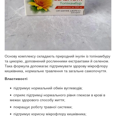
Основу комплексу складають природний інулін із топінамбуру
та цикорію, доповнений рослинними екстрактами й селеном.
Така формула допомагає підтримувати здорову мікрофлору
кишківника, нормальне травлення та загальне самопочуття.
Властивості
підтримує нормальний обмін вуглеводів;
сприяє підтримці нормального рівня глюкози в крові в
межах здорового способу життя;
покращує роботу травної системи;
підтримує корисну мікрофлору кишківника;