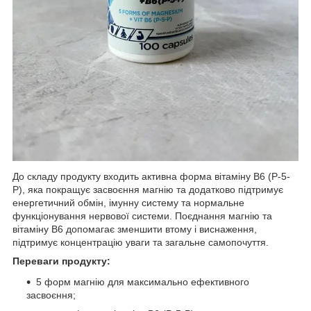
До складу продукту входить активна форма вітаміну B6 (P-5-
P), яка покращує засвоєння магнію та додатково підтримує
енергетичний обмін, імунну систему та нормальне
функціонування нервової системи. Поєднання магнію та
вітаміну B6 допомагає зменшити втому і виснаження,
підтримує концентрацію уваги та загальне самопочуття.
Переваги продукту:
5 форм магнію для максимально ефективного
засвоєння;