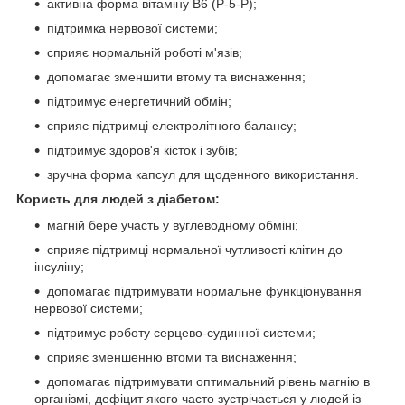
активна форма вітаміну B6 (P-5-P);
підтримка нервової системи;
сприяє нормальній роботі м'язів;
допомагає зменшити втому та виснаження;
підтримує енергетичний обмін;
сприяє підтримці електролітного балансу;
підтримує здоров'я кісток і зубів;
зручна форма капсул для щоденного використання.
Користь для людей з діабетом:
магній бере участь у вуглеводному обміні;
сприяє підтримці нормальної чутливості клітин до
інсуліну;
допомагає підтримувати нормальне функціонування
нервової системи;
підтримує роботу серцево-судинної системи;
сприяє зменшенню втоми та виснаження;
допомагає підтримувати оптимальний рівень магнію в
організмі, дефіцит якого часто зустрічається у людей із