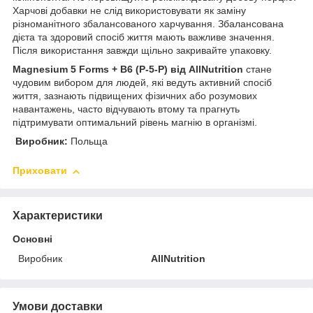
Харчові добавки не слід використовувати як заміну
різноманітного збалансованого харчування. Збалансована
дієта та здоровий спосіб життя мають важливе значення.
Після використання завжди щільно закривайте упаковку.
Magnesium 5 Forms + B6 (P-5-P) від AllNutrition
стане
чудовим вибором для людей, які ведуть активний спосіб
життя, зазнають підвищених фізичних або розумових
навантажень, часто відчувають втому та прагнуть
підтримувати оптимальний рівень магнію в організмі.
Виробник:
Польща
Приховати
Характеристики
Основні
Виробник
AllNutrition
Умови доставки