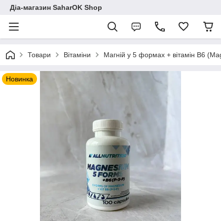
Діа-магазин SaharOK Shop
Товари
Вітаміни
Магній у 5 формах + вітамін B6 (Mag
Новинка