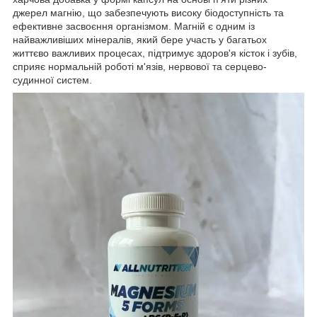
джерел магнію, що забезпечують високу біодоступність та
ефективне засвоєння організмом. Магній є одним із
найважливіших мінералів, який бере участь у багатьох
життєво важливих процесах, підтримує здоров'я кісток і зубів,
сприяє нормальній роботі м'язів, нервової та серцево-
судинної систем.