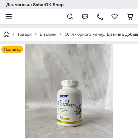
Діа-магазин SaharOK Shop
Товари
Вітаміни
Олія чорного кмину, Дієтична добавк
Новинка