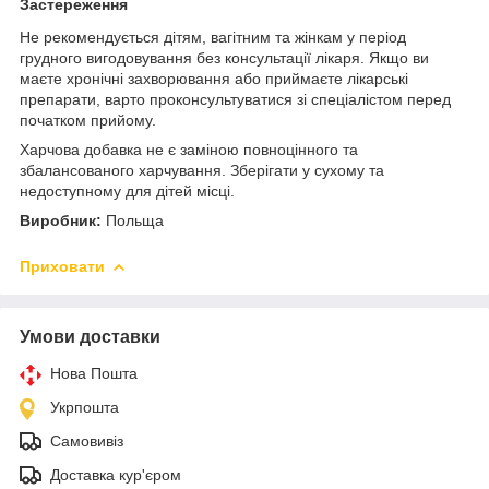
Застереження
Не рекомендується дітям, вагітним та жінкам у період
грудного вигодовування без консультації лікаря. Якщо ви
маєте хронічні захворювання або приймаєте лікарські
препарати, варто проконсультуватися зі спеціалістом перед
початком прийому.
Харчова добавка не є заміною повноцінного та
збалансованого харчування. Зберігати у сухому та
недоступному для дітей місці.
Виробник:
Польща
Приховати
Умови доставки
Нова Пошта
Укрпошта
Самовивіз
Доставка кур'єром