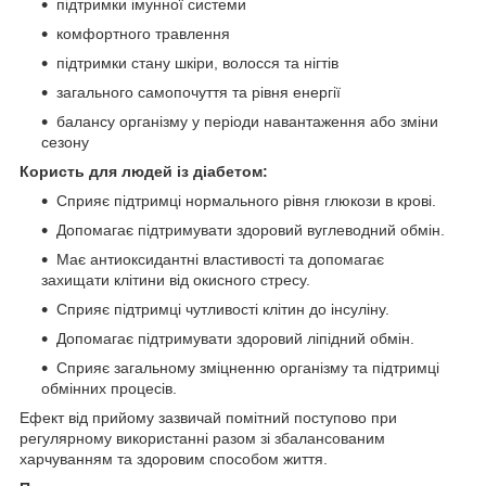
підтримки імунної системи
комфортного травлення
підтримки стану шкіри, волосся та нігтів
загального самопочуття та рівня енергії
балансу організму у періоди навантаження або зміни
сезону
Користь для людей із діабетом:
Сприяє підтримці нормального рівня глюкози в крові.
Допомагає підтримувати здоровий вуглеводний обмін.
Має антиоксидантні властивості та допомагає
захищати клітини від окисного стресу.
Сприяє підтримці чутливості клітин до інсуліну.
Допомагає підтримувати здоровий ліпідний обмін.
Сприяє загальному зміцненню організму та підтримці
обмінних процесів.
Ефект від прийому зазвичай помітний поступово при
регулярному використанні разом зі збалансованим
харчуванням та здоровим способом життя.