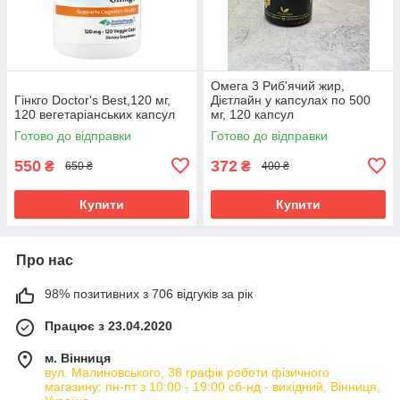
Омега 3 Риб'ячий жир,
Гінкго Doctor's Best,120 мг,
Дієтлайн у капсулах по 500
120 вегетаріанських капсул
мг, 120 капсул
Готово до відправки
Готово до відправки
550
372
₴
₴
650 ₴
400 ₴
Купити
Купити
Про нас
98% позитивних з 706 відгуків за рік
Працює з 23.04.2020
м. Вінниця
вул. Малиновського, 38 графік роботи фізичного
магазину: пн-пт з 10:00 - 19:00 сб-нд - вихідний, Вінниця,