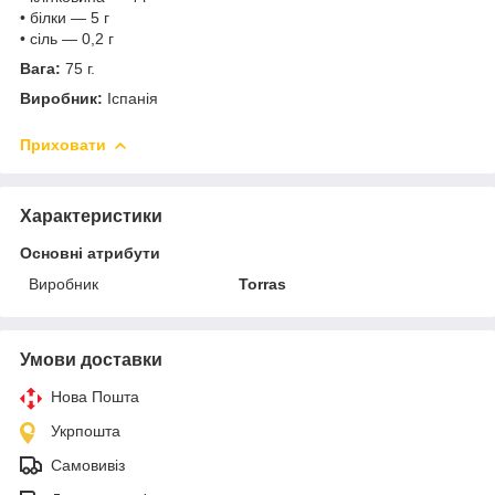
• білки — 5 г
• сіль — 0,2 г
Вага:
75 г.
Виробник:
Іспанія
Приховати
Характеристики
Основні атрибути
Виробник
Torras
Умови доставки
Нова Пошта
Укрпошта
Самовивіз