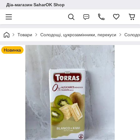
Діа-магазин SaharOK Shop
Товари
Солодощі, цукрозамінники, перекуси
Солодощ
Новинка