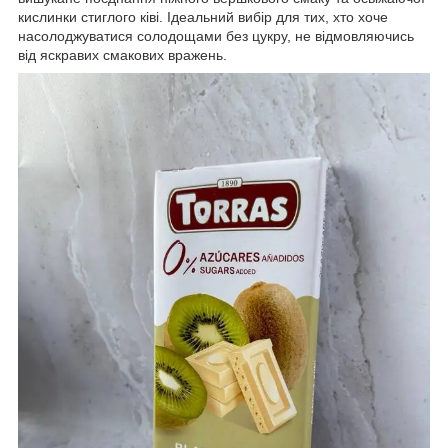
кислинки стиглого ківі. Ідеальний вибір для тих, хто хоче
насолоджуватися солодощами без цукру, не відмовляючись
від яскравих смакових вражень.