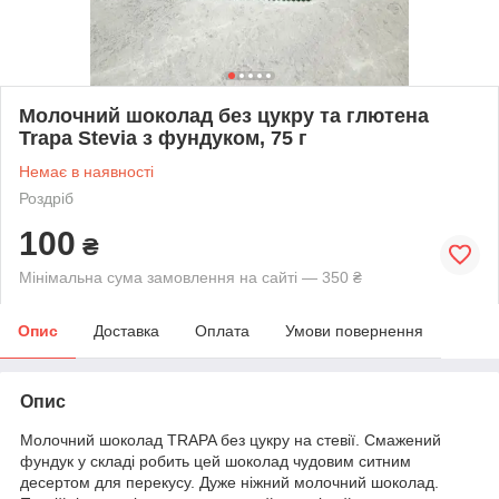
Молочний шоколад без цукру та глютена
Trapa Stevia з фундуком, 75 г
Немає в наявності
Роздріб
100
₴
Мінімальна сума замовлення на сайті — 350 ₴
Опис
Доставка
Оплата
Умови повернення
Опис
Молочний шоколад TRAPA без цукру на стевії. Смажений
фундук у складі робить цей шоколад чудовим ситним
десертом для перекусу. Дуже ніжний молочний шоколад.