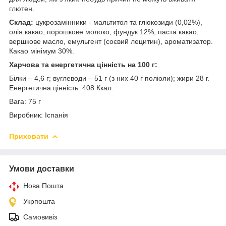
глютен.
Склад:
цукрозамінники - мальтитол та глюкозиди (0,02%),
олія какао, порошкове молоко, фундук 12%, паста какао,
вершкове масло, емульгент (соєвий лецитин), ароматизатор.
Какао мінімум 30%.
Харчова та енергетична цінність на 100 г:
Білки – 4,6 г; вуглеводи – 51 г (з них 40 г поліоли); жири 28 г.
Енергетична цінність: 408 Ккал.
Вага: 75 г
Виробник: Іспанія
Приховати
Умови доставки
Нова Пошта
Укрпошта
Самовивіз