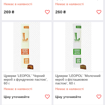
Немає в наявності
Немає в наявності
269
260
₴
₴
Цукерки 'LEOPOL' 'Чорний
Цукерки 'LEOPOL' 'Молочний
кероб з фундучною пастою',
кероб з фісташковою
60 г.
пастою', 60 г.
Немає в наявності
Немає в наявності
Ціну уточнюйте
Ціну уточнюйте