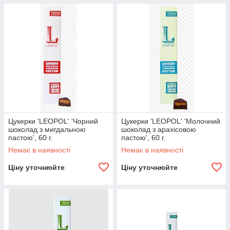
Цукерки 'LEOPOL' 'Чорний
Цукерки 'LEOPOL' 'Молочний
шоколад з мигдальною
шоколад з арахісовою
пастою', 60 г.
пастою', 60 г.
Немає в наявності
Немає в наявності
Ціну уточнюйте
Ціну уточнюйте