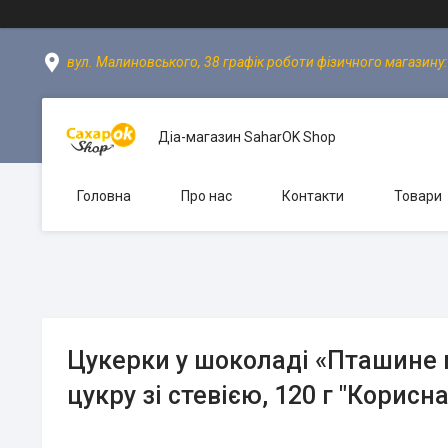
вул. Малиновського, 38 графік роботи фізичного магазину: пн
Діа-магазин SaharOK Shop
Головна
Про нас
Контакти
Товари
Цукерки у шоколаді «Пташине 
цукру зі стевією, 120 г "Корис