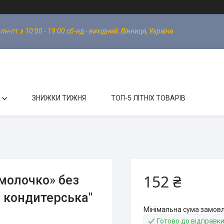
-пт з 10:00 - 19:00 сб-нд - вихідний, Вінниця, Україна
ЗНИЖКИ ТИЖНЯ
ТОП-5 ЛІТНІХ ТОВАРІВ
152 ₴
молочко» без
на кондитерська"
Мінімальна сума замовл
Готово до відправк