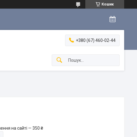
Кошик
+380 (67) 460-02-44
ення на сайті — 350 ₴
и