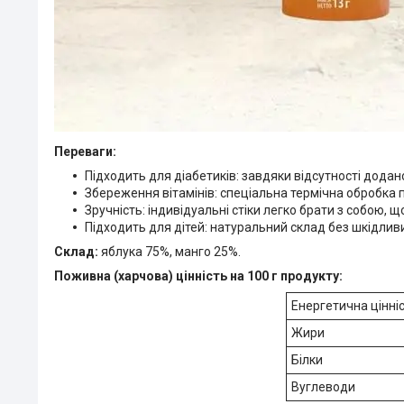
Переваги:
Підходить для діабетиків: завдяки відсутності додан
Збереження вітамінів: спеціальна термічна обробка 
Зручність: індивідуальні стіки легко брати з собою, щ
Підходить для дітей: натуральний склад без шкідлив
Склад:
яблука 75%, манго 25%.
Поживна (харчова) цінність на 100 г продукту:
Енергетична цінні
Жири
Білки
Вуглеводи