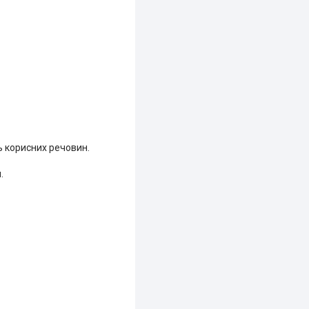
ь корисних речовин.
.