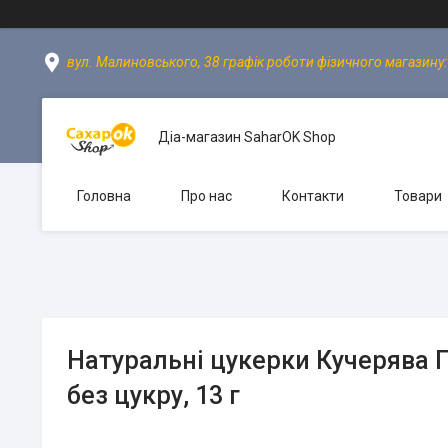
вул. Малиновського, 38 графік роботи фізичного магазину: пн
Діа-магазин SaharOK Shop
Головна
Про нас
Контакти
Товари
Натуральні цукерки Кучерява 
без цукру, 13 г