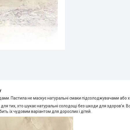
у
одами. Пастила не маскує натуральні смаки підсолоджувачами або хі
для тих, хто шукає натуральні солодощі без шкоди для здоров’я. В
бить їх чудовим варіантом для дорослих і дітей.