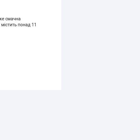
уже смачна
 містить понад 11