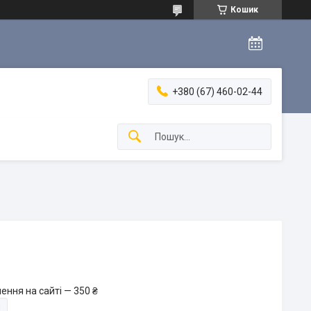
Кошик
+380 (67) 460-02-44
ення на сайті — 350 ₴
и