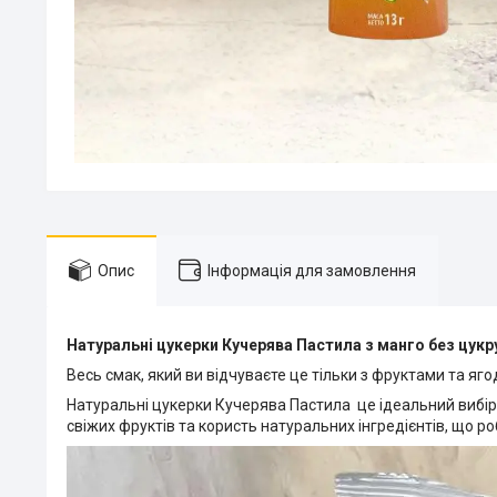
Опис
Інформація для замовлення
Натуральні цукерки Кучерява Пастила з манго без цукр
Весь смак, який ви відчуваєте це тільки з фруктами та яг
Натуральні цукерки Кучерява Пастила це ідеальний вибір 
свіжих фруктів та користь натуральних інгредієнтів, що ро