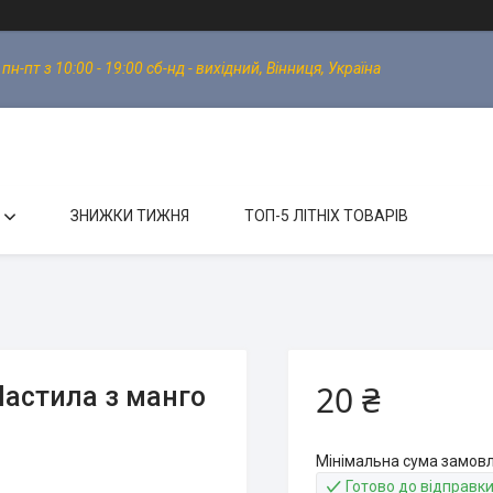
-пт з 10:00 - 19:00 сб-нд - вихідний, Вінниця, Україна
ЗНИЖКИ ТИЖНЯ
ТОП-5 ЛІТНІХ ТОВАРІВ
20 ₴
Пастила з манго
Мінімальна сума замовл
Готово до відправк