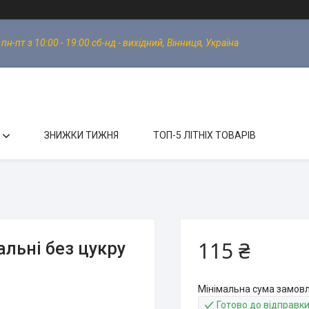
-пт з 10:00 - 19:00 сб-нд - вихідний, Вінниця, Україна
ЗНИЖКИ ТИЖНЯ
ТОП-5 ЛІТНІХ ТОВАРІВ
115 ₴
льні без цукру
Мінімальна сума замовл
Готово до відправк