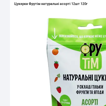
Цукерки Фрутім натуральні асорті 12шт 120г