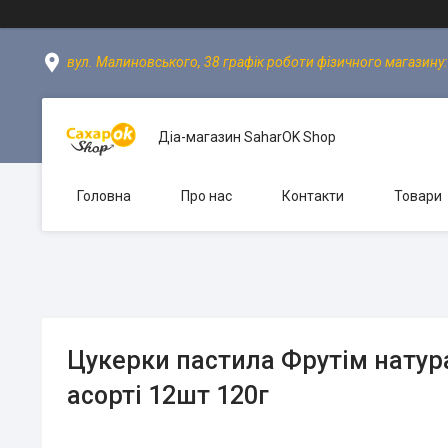
вул. Малиновського, 38 графік роботи фізичного магазину: пн
Діа-магазин SaharOK Shop
Головна
Про нас
Контакти
Товари
Цукерки пастила Фрутім натура
асорті 12шт 120г