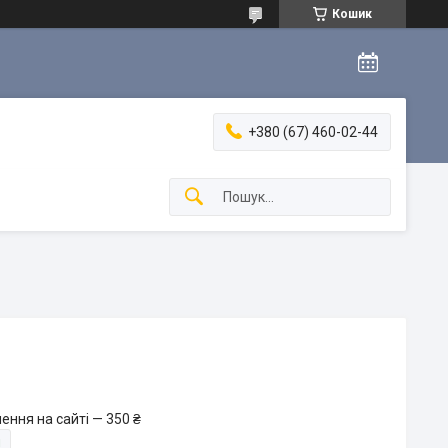
Кошик
+380 (67) 460-02-44
ення на сайті — 350 ₴
и