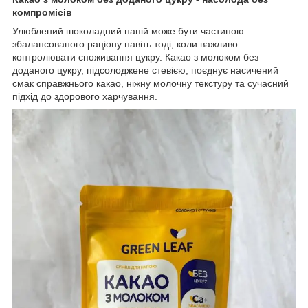
компромісів
Улюблений шоколадний напій може бути частиною
збалансованого раціону навіть тоді, коли важливо
контролювати споживання цукру. Какао з молоком без
доданого цукру, підсолоджене стевією, поєднує насичений
смак справжнього какао, ніжну молочну текстуру та сучасний
підхід до здорового харчування.