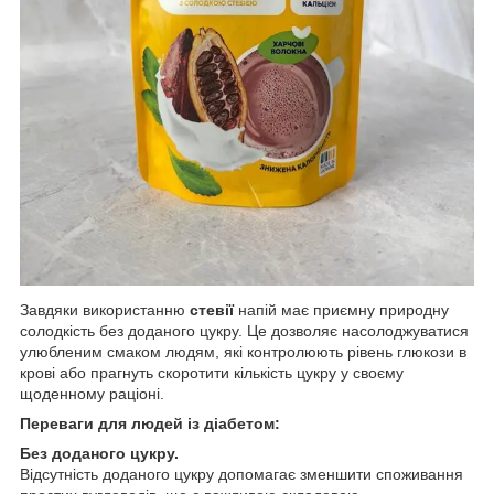
Завдяки використанню
стевії
напій має приємну природну
солодкість без доданого цукру. Це дозволяє насолоджуватися
улюбленим смаком людям, які контролюють рівень глюкози в
крові або прагнуть скоротити кількість цукру у своєму
щоденному раціоні.
Переваги для людей із діабетом:
Без доданого цукру.
Відсутність доданого цукру допомагає зменшити споживання