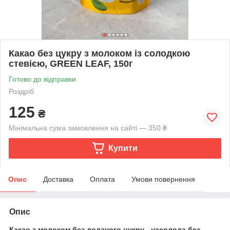
Какао без цукру з молоком із солодкою
стевією, GREEN LEAF, 150г
Готово до відправки
Роздріб
125
₴
Мінімальна сума замовлення на сайті — 350 ₴
Купити
Опис
Доставка
Оплата
Умови повернення
Опис
Какао з молоком без доданого цукру - насолода без