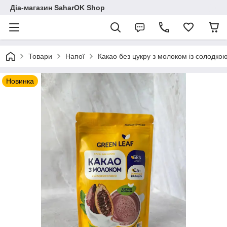
Діа-магазин SaharOK Shop
Товари
Напої
Какао без цукру з молоком із солодко
Новинка