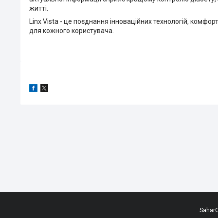
житті.
Linx Vista - це поєднання інноваційних технологій, комфо
для кожного користувача.