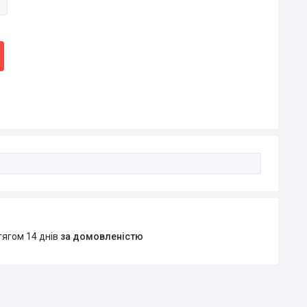
и
тягом 14 днів
за домовленістю