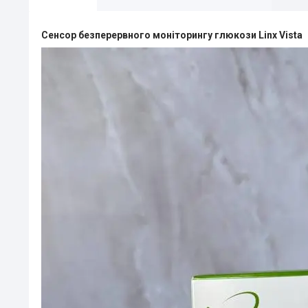
Сенсор безперервного моніторингу глюкози Linx Vista