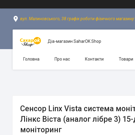
вул. Малиновського, 38 графік роботи фізичного магазину: пн
Діа-магазин SaharOK Shop
Головна
Про нас
Контакти
Товари
Сенсор Linx Vista система мон
Лінкс Віста (аналог лібре 3) 15
моніторинг