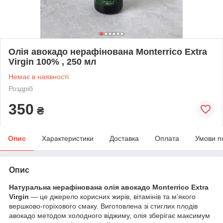
Олія авокадо нерафінована Monterrico Extra
Virgin 100% , 250 мл
Немає в наявності
Роздріб
350
₴
Опис
Характеристики
Доставка
Оплата
Умови п
Опис
Натуральна нерафінована олія авокадо Monterrico Extra
Virgin
— це джерело корисних жирів, вітамінів та м’якого
вершково-горіхового смаку. Виготовлена зі стиглих плодів
авокадо методом холодного віджиму, олія зберігає максимум