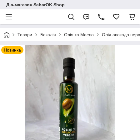
Діа-магазин SaharOK Shop
Товари
Бакалія
Олія та Масло
Олія авокадо нера
Новинка