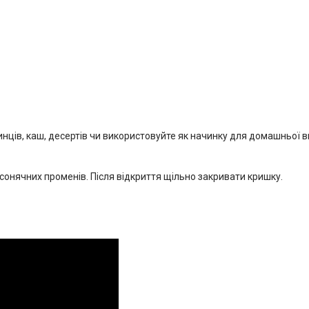
инців, каш, десертів чи використовуйте як начинку для домашньої в
 сонячних променів. Після відкриття щільно закривати кришку.