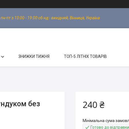
-пт з 10:00 - 19:00 сб-нд - вихідний, Вінниця, Україна
ЗНИЖКИ ТИЖНЯ
ТОП-5 ЛІТНІХ ТОВАРІВ
240 ₴
ундуком без
Мінімальна сума замовл
Готово до відправк