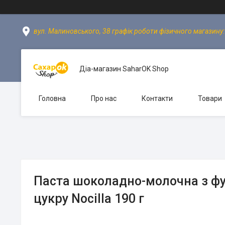
вул. Малиновського, 38 графік роботи фізичного магазину: пн
Діа-магазин SaharOK Shop
Головна
Про нас
Контакти
Товари
Паста шоколадно-молочна з ф
цукру Nocilla 190 г