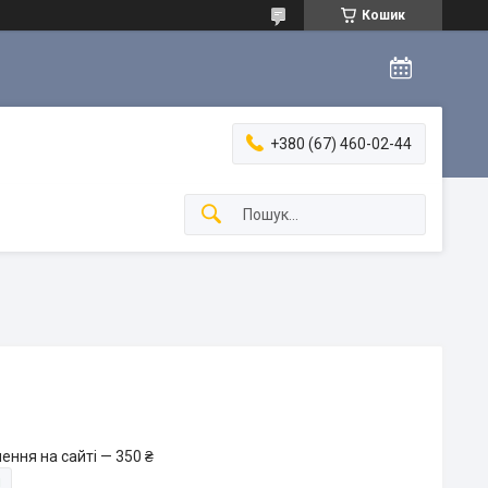
Кошик
+380 (67) 460-02-44
ення на сайті — 350 ₴
и