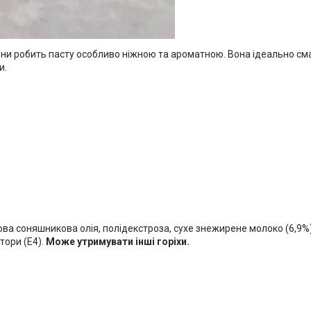
ни робить пасту особливо ніжною та ароматною. Вона ідеально сма
и.
ова соняшникова олія, полідекстроза, сухе знежирене молоко (6,9%),
тори (E4).
Може утримувати інші горіхи.