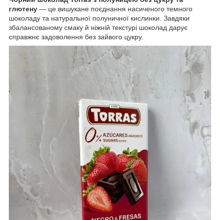
глютену
— це вишукане поєднання насиченого темного
шоколаду та натуральної полуничної кислинки. Завдяки
збалансованому смаку й ніжній текстурі шоколад дарує
справжнє задоволення без зайвого цукру.