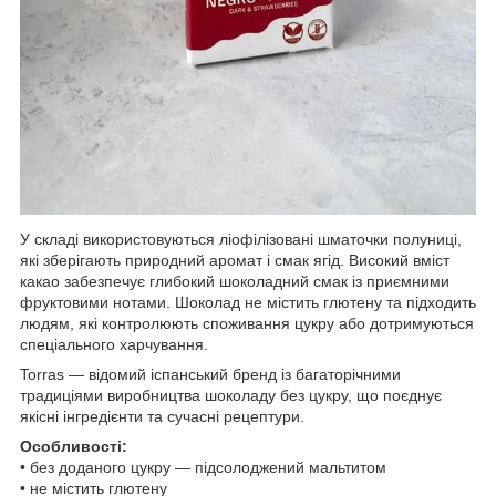
У складі використовуються ліофілізовані шматочки полуниці,
які зберігають природний аромат і смак ягід. Високий вміст
какао забезпечує глибокий шоколадний смак із приємними
фруктовими нотами. Шоколад не містить глютену та підходить
людям, які контролюють споживання цукру або дотримуються
спеціального харчування.
Torras — відомий іспанський бренд із багаторічними
традиціями виробництва шоколаду без цукру, що поєднує
якісні інгредієнти та сучасні рецептури.
Особливості:
• без доданого цукру — підсолоджений мальтитом
• не містить глютену