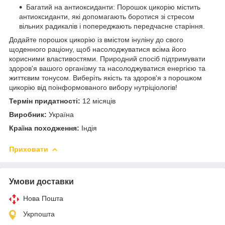
Багатий на антиоксиданти: Порошок цикорію містить
антиоксиданти, які допомагають боротися зі стресом
вільних радикалів і попереджають передчасне старіння.
Додайте порошок цикорію із вмістом інуліну до свого
щоденного раціону, щоб насолоджуватися всіма його
корисними властивостями. Природний спосіб підтримувати
здоров'я вашого організму та насолоджуватися енергією та
життєвим тонусом. Виберіть якість та здоров'я з порошком
цикорію від поінформованого вибору нутріціологів!
Термін придатності:
12 місяців
Виробник:
Україна
Країна походження:
Індія
Приховати
Умови доставки
Нова Пошта
Укрпошта