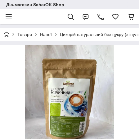
Діа-магазин SaharOK Shop
Товари
Напої
Цикорій натуральний без цукру (з інул