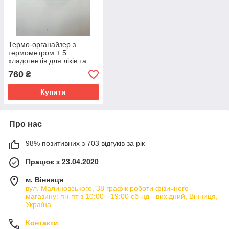
Термо-органайзер з
термометром + 5
хладогентів для ліків та
інсуліну коричневий, Mega
760
₴
Walker
Купити
Про нас
98% позитивних з 703 відгуків за рік
Працює з 23.04.2020
м. Вінниця
вул. Малиновського, 38 графік роботи фізичного
магазину: пн-пт з 10:00 - 19:00 сб-нд - вихідний, Вінниця,
Україна
Контакти