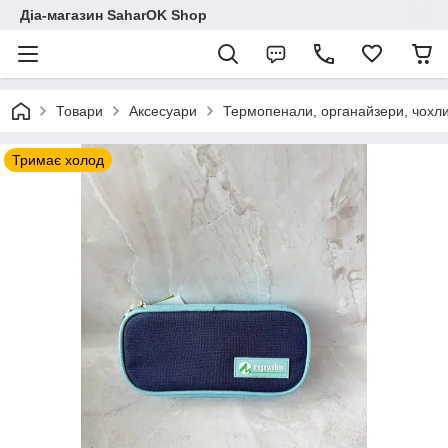
Діа-магазин SaharOK Shop
Товари
Аксесуари
Термопенали, органайзери, чохл
Тримає холод