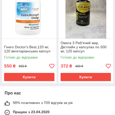
Омега 3 Риб'ячий жир,
Гінкго Doctor's Best,120 мг,
Дієтлайн у капсулах по 500
120 вегетаріанських капсул
мг, 120 капсул
Готово до відправки
Готово до відправки
550
372
₴
₴
650 ₴
400 ₴
Купити
Купити
Про нас
98% позитивних з 709 відгуків за рік
Працює з 23.04.2020