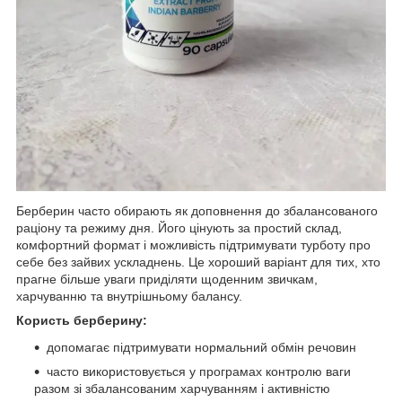
Берберин часто обирають як доповнення до збалансованого
раціону та режиму дня. Його цінують за простий склад,
комфортний формат і можливість підтримувати турботу про
себе без зайвих ускладнень. Це хороший варіант для тих, хто
прагне більше уваги приділяти щоденним звичкам,
харчуванню та внутрішньому балансу.
Користь берберину:
допомагає підтримувати нормальний обмін речовин
часто використовується у програмах контролю ваги
разом зі збалансованим харчуванням і активністю