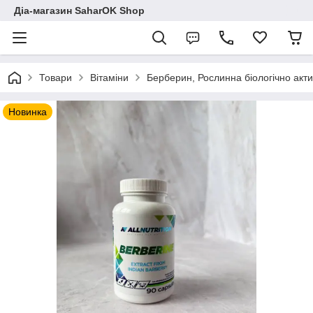
Діа-магазин SaharOK Shop
Товари
Вітаміни
Берберин, Рослинна біологічно актив
Новинка