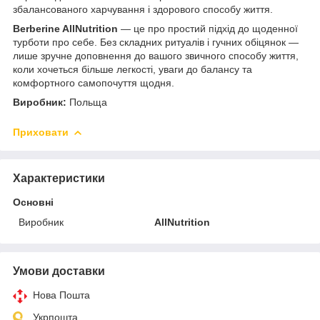
збалансованого харчування і здорового способу життя.
Berberine AllNutrition
— це про простий підхід до щоденної
турботи про себе. Без складних ритуалів і гучних обіцянок —
лише зручне доповнення до вашого звичного способу життя,
коли хочеться більше легкості, уваги до балансу та
комфортного самопочуття щодня.
Виробник:
Польща
Приховати
Характеристики
Основні
Виробник
AllNutrition
Умови доставки
Нова Пошта
Укрпошта