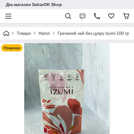
Діа-магазин SaharOK Shop
Товари
Напої
Гречаний чай без цукру Izumi 100 гр
Новинка