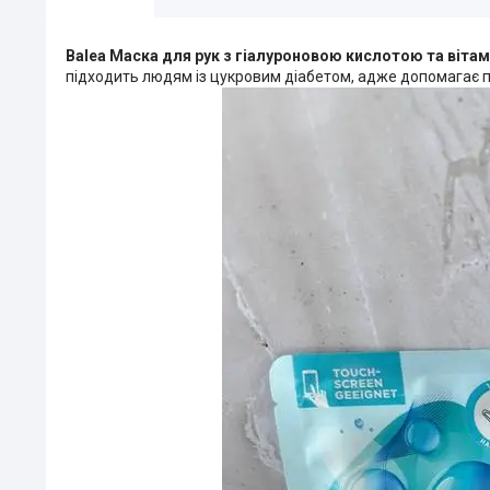
Balea Маска для рук з гіалуроновою кислотою та вітамі
підходить людям із цукровим діабетом, адже допомагає п