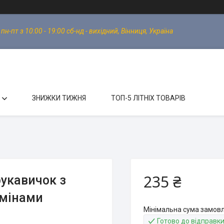
-пт з 10:00 - 19:00 сб-нд - вихідний, Вінниця, Україна
ЗНИЖКИ ТИЖНЯ
ТОП-5 ЛІТНІХ ТОВАРІВ
235 ₴
рукавичок з
амінами
Мінімальна сума замовл
Готово до відправк