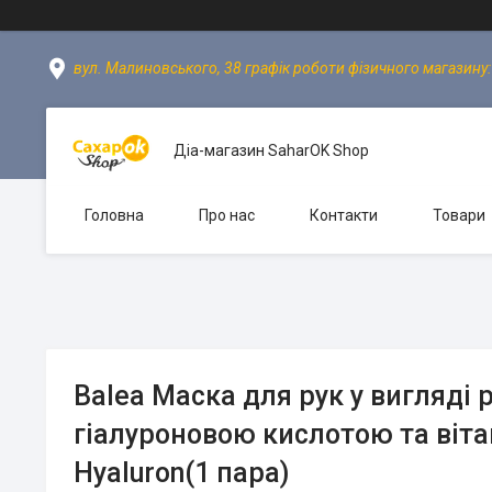
вул. Малиновського, 38 графік роботи фізичного магазину: пн
Діа-магазин SaharOK Shop
Головна
Про нас
Контакти
Товари
Balea Маска для рук у вигляді 
гіалуроновою кислотою та віт
Hyaluron(1 пара)