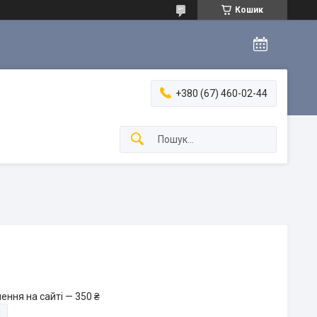
Кошик
+380 (67) 460-02-44
ення на сайті — 350 ₴
и