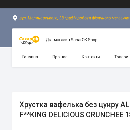
вул. Малиновського, 38 графік роботи фізичного магазину: пн
Діа-магазин SaharOK Shop
Головна
Про нас
Контакти
Товари
Хрустка вафелька без цукру А
F**KING DELICIOUS CRUNCHEE 1