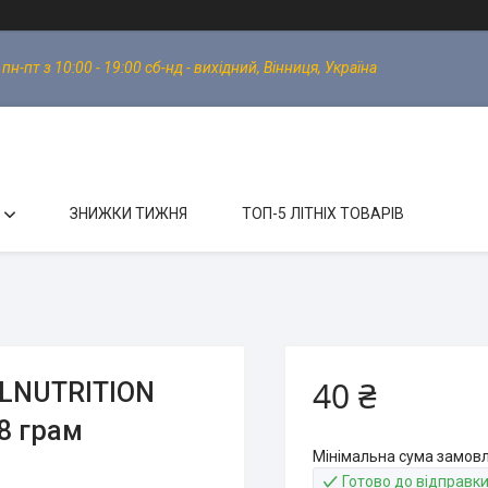
-пт з 10:00 - 19:00 сб-нд - вихідний, Вінниця, Україна
ЗНИЖКИ ТИЖНЯ
ТОП-5 ЛІТНІХ ТОВАРІВ
40 ₴
LLNUTRITION
8 грам
Мінімальна сума замовл
Готово до відправк