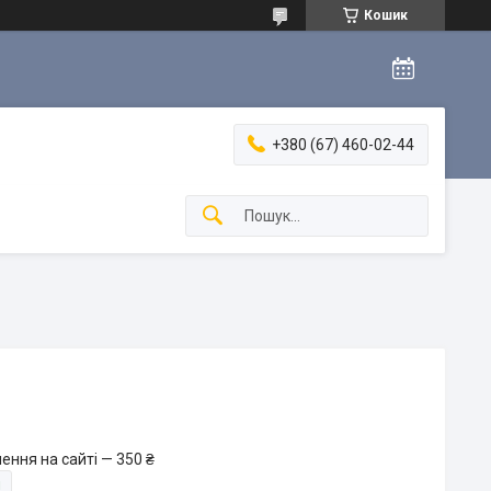
Кошик
+380 (67) 460-02-44
ення на сайті — 350 ₴
и