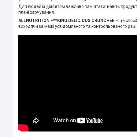
Для людей із діабетом важливо пам’ятати: навіть продук
плані харчування.
ALLNUTRITION F**KING DELICIOUS CRUNCHEE
— це спосі
виходячи за межі усвідомленого та контрольованого раці