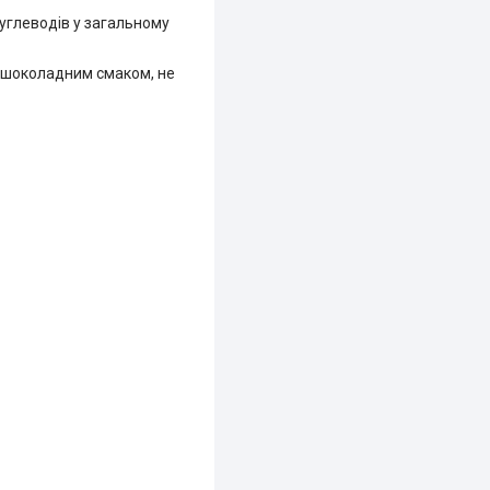
углеводів у загальному
м шоколадним смаком, не