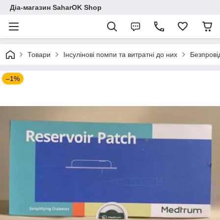
Діа-магазин SaharOK Shop
Товари
Інсулінові помпи та витратні до них
Безпрові
–1%