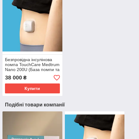
Безпровідна інсулінова
помпа TouchCare Medtrum
Nano 200U (База помпи та
резервуари)
38 000
₴
Купити
Подібні товари компанії