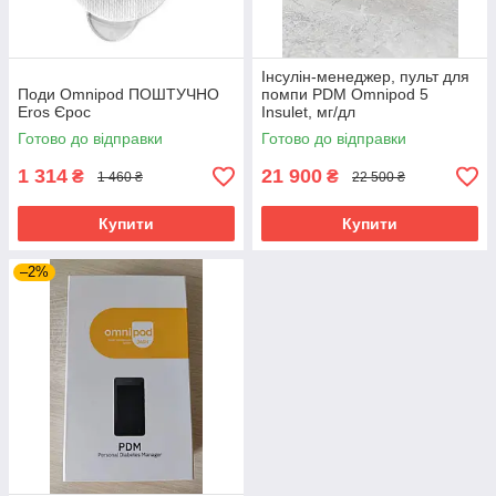
Інсулін-менеджер, пульт для
Поди Omnipod ПОШТУЧНО
помпи PDM Omnipod 5
Eros Єрос
Insulet, мг/дл
Готово до відправки
Готово до відправки
1 314
21 900
₴
₴
1 460 ₴
22 500 ₴
Купити
Купити
–2%