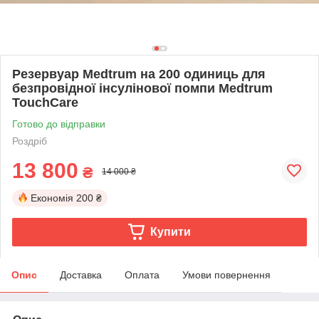
Резервуар Medtrum на 200 одиниць для
безпровідної інсулінової помпи Medtrum
TouchCare
Готово до відправки
Роздріб
13 800
₴
14 000 ₴
Економія
200 ₴
Купити
Опис
Доставка
Оплата
Умови повернення