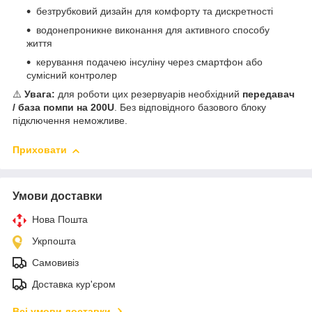
безтрубковий дизайн для комфорту та дискретності
водонепроникне виконання для активного способу
життя
керування подачею інсуліну через смартфон або
сумісний контролер
⚠️
Увага:
для роботи цих резервуарів необхідний
передавач
/ база помпи на 200U
. Без відповідного базового блоку
підключення неможливе.
Приховати
Умови доставки
Нова Пошта
Укрпошта
Самовивіз
Доставка кур'єром
Всі умови доставки