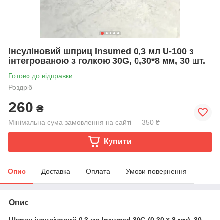
Інсуліновий шприц Insumed 0,3 мл U-100 з
інтегрованою з голкою 30G, 0,30*8 мм, 30 шт.
Готово до відправки
Роздріб
260
₴
Мінімальна сума замовлення на сайті — 350 ₴
Купити
Опис
Доставка
Оплата
Умови повернення
Опис
Шприц інсуліновий 0,3 мл Insumed 30G (0,30 × 8 мм), 30