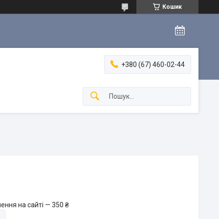
Кошик
+380 (67) 460-02-44
ення на сайті — 350 ₴
и