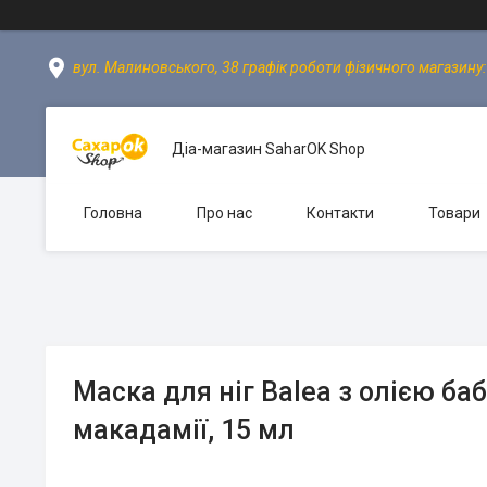
вул. Малиновського, 38 графік роботи фізичного магазину: пн
Діа-магазин SaharOK Shop
Головна
Про нас
Контакти
Товари
Маска для ніг Balea з олією баб
макадамії, 15 мл