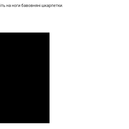
іть на ноги бавовняні шкарпетки.