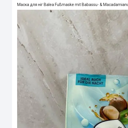
Маска для ніг Balea Fußmaske mit Babassu- & Macadamian