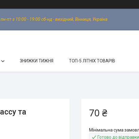
-пт з 10:00 - 19:00 сб-нд - вихідний, Вінниця, Україна
ЗНИЖКИ ТИЖНЯ
ТОП-5 ЛІТНІХ ТОВАРІВ
70 ₴
ассу та
Мінімальна сума замовл
Готово до відправк