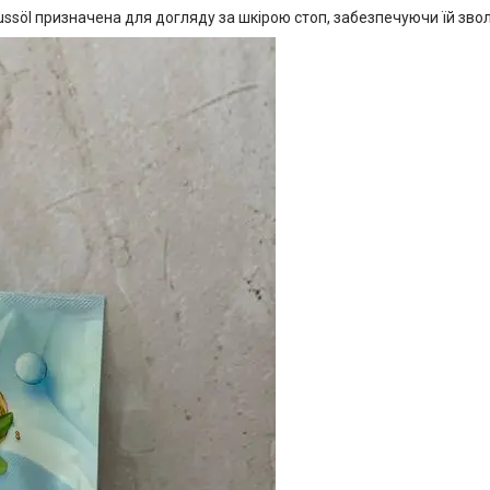
ussöl призначена для догляду за шкірою стоп, забезпечуючи їй зв