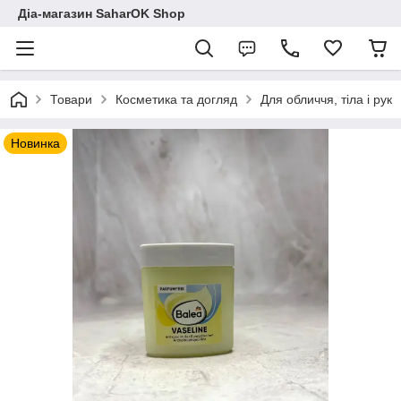
Діа-магазин SaharOK Shop
Товари
Косметика та догляд
Для обличчя, тіла і рук
Новинка