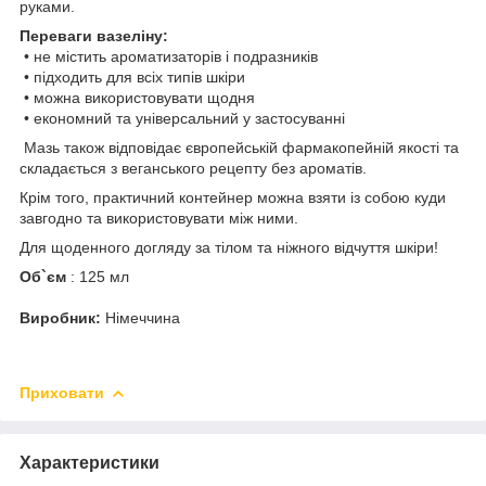
руками.
Переваги вазеліну:
• не містить ароматизаторів і подразників
• підходить для всіх типів шкіри
• можна використовувати щодня
• економний та універсальний у застосуванні
Мазь також відповідає європейській фармакопейній якості та
складається з веганського рецепту без ароматів.
Крім того, практичний контейнер можна взяти із собою куди
завгодно та використовувати між ними.
Для щоденного догляду за тілом та ніжного відчуття шкіри!
Об`єм
: 125 мл
Виробник:
Німеччина
Приховати
Характеристики