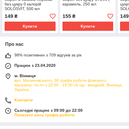
без цукру 0 калорій
карамель, 250 мл
цукр
SOLOSVIT, 500 мл
SOLO
149
155
149
₴
₴
Купити
Купити
Про нас
98% позитивних з 709 відгуків за рік
Працює з 23.04.2020
м. Вінниця
вул. Малиновського, 38 графік роботи фізичного
магазину: пн-пт з 10:00 - 19:00 сб-нд - вихідний, Вінниця,
Україна
Контакти
Сьогодні працює з 09:00 до 22:00
Показати весь графік роботи