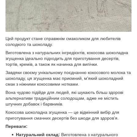
Цей продукт стане справжнім смаколиком для любителів
солодкого та шоколаду.
Виготовлена з натуральних інгредієнтів, кокосова шоколадна
згущенка ідеально підходить для приготування десертів,
тортів, кремів, а також як начинка для випічки.
Завдяки своєму унікальному поєднанню кокосового молока та
шоколаду, ця згущенка має приємний, м'який шоколадний
смак з ніжними кокосовими нотками.
Вона чудово підійде для людей, які шукають більш здорові
альтернативи традиційним солодощам, адже не містить
штучних добавок і барвників.
Кокосова шоколадна згущенка — це відмінний вибір для
приготування смачних десертів без шкоди для здоров’я.
Переваги:
Натуральний склад:
Виготовлена з натурального