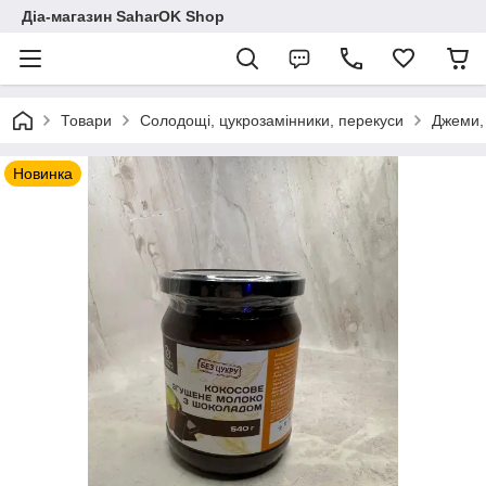
Діа-магазин SaharOK Shop
Товари
Солодощі, цукрозамінники, перекуси
Джеми, 
Новинка