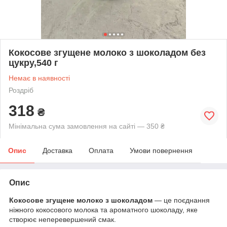
Кокосове згущене молоко з шоколадом без
цукру,540 г
Немає в наявності
Роздріб
318
₴
Мінімальна сума замовлення на сайті — 350 ₴
Опис
Доставка
Оплата
Умови повернення
Опис
Кокосове згущене молоко з шоколадом
— це поєднання
ніжного кокосового молока та ароматного шоколаду, яке
створює неперевершений смак.