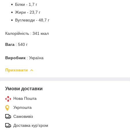
Білки - 1,7 г
Жири - 23,7 г
Вуглеводи - 48,7 г
Калорійність : 341 ккал
Вага
: 540 г
Виробник
: Україна
Приховати
Умови доставки
Нова Пошта
Укрпошта
Самовивіз
Доставка кур'єром