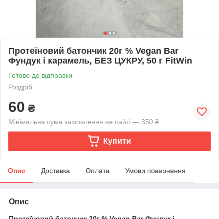
Протеїновий батончик 20г % Vegan Bar
Фундук і карамель, БЕЗ ЦУКРУ, 50 г FitWin
Готово до відправки
Роздріб
60
₴
Мінімальна сума замовлення на сайті — 350 ₴
Купити
Опис
Доставка
Оплата
Умови повернення
Опис
Протеїновий батончик 20г % Vegan Bar Фундук і