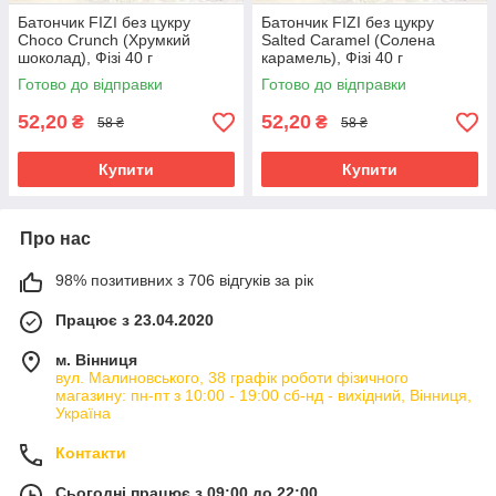
Батончик FIZI без цукру
Батончик FIZI без цукру
Choco Crunch (Хрумкий
Salted Caramel (Солена
шоколад), Фізі 40 г
карамель), Фізі 40 г
Готово до відправки
Готово до відправки
52,20
52,20
₴
₴
58 ₴
58 ₴
Купити
Купити
Про нас
98% позитивних з 706 відгуків за рік
Працює з 23.04.2020
м. Вінниця
вул. Малиновського, 38 графік роботи фізичного
магазину: пн-пт з 10:00 - 19:00 сб-нд - вихідний, Вінниця,
Україна
Контакти
Сьогодні працює з 09:00 до 22:00