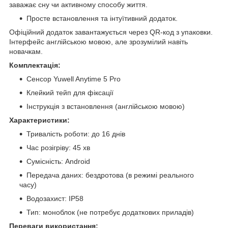
заважає сну чи активному способу життя.
Просте встановлення та інтуїтивний додаток.
Офіційний додаток завантажується через QR-код з упаковки.
Інтерфейс англійською мовою, але зрозумілий навіть
новачкам.
Комплектація:
Сенсор Yuwell Anytime 5 Pro
Клейкий тейп для фіксації
Інструкція з встановлення (англійською мовою)
Характеристики:
Тривалість роботи: до 16 днів
Час розігріву: 45 хв
Сумісність: Android
Передача даних: бездротова (в режимі реального
часу)
Водозахист: IP58
Тип: моноблок (не потребує додаткових приладів)
Переваги використання: