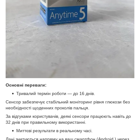
Основні переваги:
Тривалий термін роботи — до 16 днів.
Сенсор забезпечує стабільний моніторинг рівня глюкози без
необхідності щоденних проколів пальця.
За відгуками користувачів, деякі сенсори працюють навіть до
32 днів при правильному використанні.
Миттєві результати в реальному часі.
Дані зчитуються напряму на ваш смартфон (Android ) через