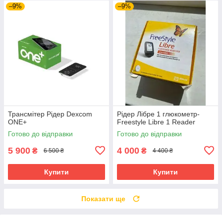
–9%
–9%
Трансмітер Рідер Dexcom
Рідер Лібре 1 глюкометр-
ONE+
Freestyle Libre 1 Reader
Готово до відправки
Готово до відправки
5 900
4 000
₴
₴
6 500 ₴
4 400 ₴
Купити
Купити
Показати ще