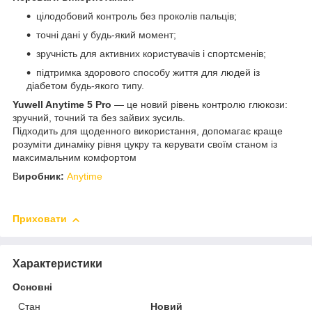
цілодобовий контроль без проколів пальців;
точні дані у будь-який момент;
зручність для активних користувачів і спортсменів;
підтримка здорового способу життя для людей із
діабетом будь-якого типу.
Yuwell Anytime 5 Pro
— це новий рівень контролю глюкози:
зручний, точний та без зайвих зусиль.
Підходить для щоденного використання, допомагає краще
розуміти динаміку рівня цукру та керувати своїм станом із
максимальним комфортом
В
иробник:
Anytime
Приховати
Характеристики
Основні
Стан
Новий