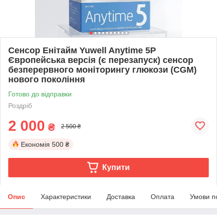
Сенсор Енітайм Yuwell Anytime 5P
Європейська версія (є перезапуск) сенсор
безперервного моніторингу глюкози (CGM)
нового покоління
Готово до відправки
Роздріб
2 000
₴
2 500 ₴
Економія
500 ₴
Купити
Опис
Характеристики
Доставка
Оплата
Умови п