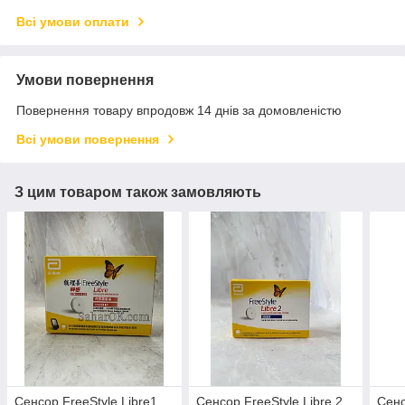
Всі умови оплати
Умови повернення
Повернення товару впродовж 14 днів за домовленістю
Всі умови повернення
З цим товаром також замовляють
Сенсор FreeStyle Libre1
Сенсор FreeStyle Libre 2
Сенс