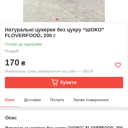
Натуральні цукерки без цукру “ШОКО”
FLOVERFOOD, 200 г
Готово до відправки
Роздріб
170
₴
Мінімальна сума замовлення на сайті — 350 ₴
Купити
Опис
Доставка
Оплата
Умови повернення
Опис
Натуральні цукерки без цукру “ШОКО” FLOVERFOOD, 200