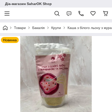
Діа-магазин SaharOK Shop
Товари
Бакалія
Крупи
Каша з білого льону з жур
Новинка