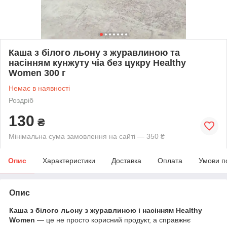
Каша з білого льону з журавлиною та
насінням кунжуту чіа без цукру Healthy
Women 300 г
Немає в наявності
Роздріб
130
₴
Мінімальна сума замовлення на сайті — 350 ₴
Опис
Характеристики
Доставка
Оплата
Умови п
Опис
Каша з білого льону з журавлиною і насінням Healthy
Women
— це не просто корисний продукт, а справжнє