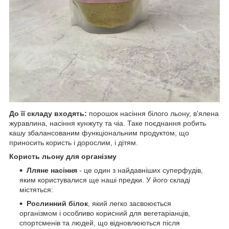
До її складу входять:
порошок насіння білого льону, в'ялена
журавлина, насіння кунжуту та чіа. Таке поєднання робить
кашу збалансованим функціональним продуктом, що
приносить користь і дорослим, і дітям.
Користь льону для організму
Лляне насіння
- це один з найдавніших суперфудів,
яким користувалися ще наші предки. У його складі
містяться:
Рослинний білок
, який легко засвоюється
організмом і особливо корисний для вегетаріанців,
спортсменів та людей, що відновлюються після