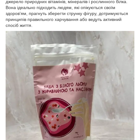
джерело природних вітамінів, мінералів і рослинного білка.
Вона ідеально підходить людям, які опікуються своїм
здоров'ям, прагнуть зберегти струнку фігуру, дотримуються
принципів правильного харчування або ведуть активний
спосіб життя.