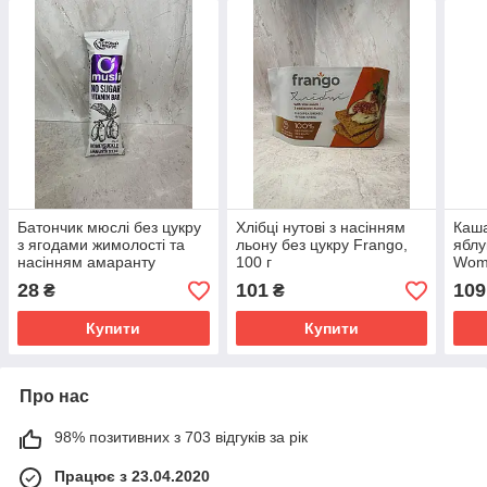
Батончик мюслі без цукру
Хлібці нутові з насінням
Каша
з ягодами жимолості та
льону без цукру Frango,
яблу
насінням амаранту
100 г
Wom
"Здоровий перекус", 25 г
28
101
109
₴
₴
Купити
Купити
Про нас
98% позитивних з 703 відгуків за рік
Працює з 23.04.2020