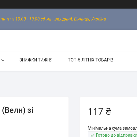
-пт з 10:00 - 19:00 сб-нд - вихідний, Вінниця, Україна
ЗНИЖКИ ТИЖНЯ
ТОП-5 ЛІТНІХ ТОВАРІВ
117 ₴
(Велн) зі
Мінімальна сума замовл
Готово до відправк