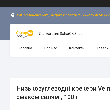
вул. Малиновського, 38 графік роботи фізичного магазину: пн
Діа-магазин SaharOK Shop
Головна
Про нас
Контакти
Товари
Низьковуглеводні крекери Veln 
смаком салямі, 100 г