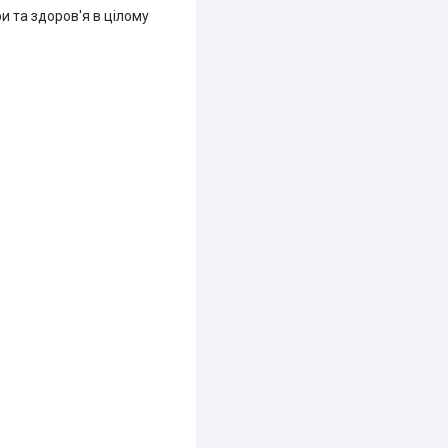
и та здоров'я в цілому