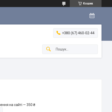
Кошик
+380 (67) 460-02-44
ення на сайті — 350 ₴
и