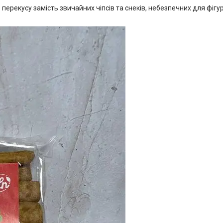
перекусу замість звичайних чіпсів та снеків, небезпечних для фігур