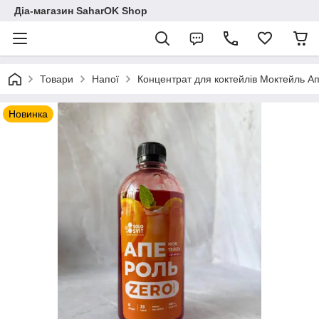
Діа-магазин SaharOK Shop
Товари
Напої
Концентрат для коктейлів Моктейль Ап
Новинка