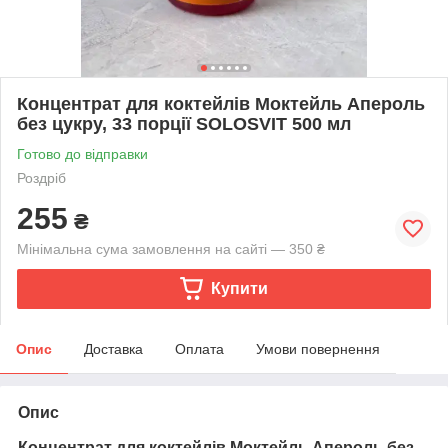
Концентрат для коктейлів Моктейль Апероль
без цукру, 33 порції SOLOSVIT 500 мл
Готово до відправки
Роздріб
255
₴
Мінімальна сума замовлення на сайті — 350 ₴
Купити
Опис
Доставка
Оплата
Умови повернення
Опис
Концентрат для коктейлів Моктейль Апероль без