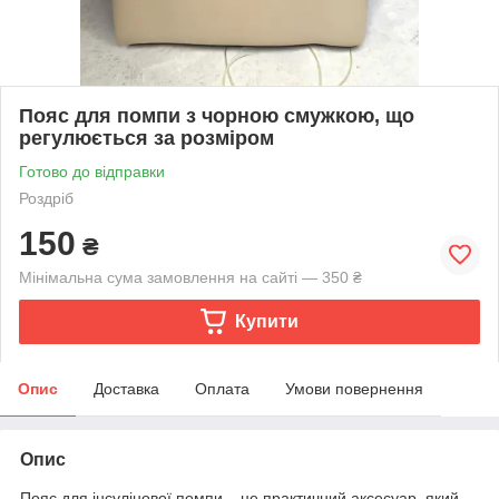
Пояс для помпи з чорною смужкою, що
регулюється за розміром
Готово до відправки
Роздріб
150
₴
Мінімальна сума замовлення на сайті — 350 ₴
Купити
Опис
Доставка
Оплата
Умови повернення
Опис
Пояс для інсулінової помпи – це практичний аксесуар, який