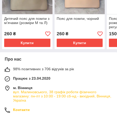
Дитячий пояс для помпи з
Пояс для помпи, чорний
Пояс
м'ячами (розміри М та Л)
рож
регу
260
260
150
₴
₴
Купити
Купити
Про нас
98% позитивних з 706 відгуків за рік
Працює з 23.04.2020
м. Вінниця
вул. Малиновського, 38 графік роботи фізичного
магазину: пн-пт з 10:00 - 19:00 сб-нд - вихідний, Вінниця,
Україна
Контакти