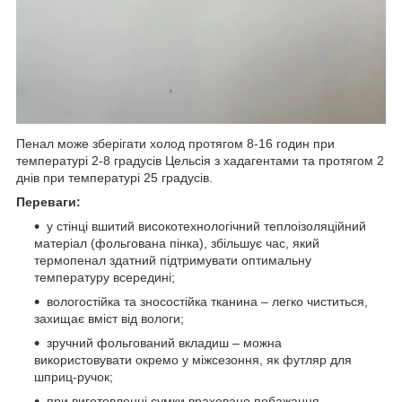
Пенал може зберігати холод протягом 8-16 годин при
температурі 2-8 градусів Цельсія з хадагентами та протягом 2
днів при температурі 25 градусів.
Переваги:
у стінці вшитий високотехнологічний теплоізоляційний
матеріал (фольгована пінка), збільшує час, який
термопенал здатний підтримувати оптимальну
температуру всередині;
вологостійка та зносостійка тканина – легко чиститься,
захищає вміст від вологи;
зручний фольгований вкладиш – можна
використовувати окремо у міжсезоння, як футляр для
шприц-ручок;
при виготовленні сумки враховано побажання