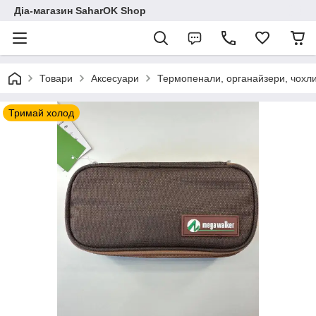
Діа-магазин SaharOK Shop
Товари
Аксесуари
Термопенали, органайзери, чохл
Тримай холод