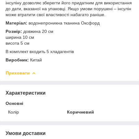
інсуліну дозволяє зберегти його придатним для використання
до дати, вказаної на упаковці. Якщо умови порушені – інсулін
може втратити свої властивості набагато раніше.
Матеріал:
водонепроникна тканина Оксфорд
Розмір:
довжина 20 см
ширина 10 см
висота 5 см
В комплект входить 5 хладагентів
Виробник:
Китай
Приховати
Характеристики
Основні
Колір
Коричневий
Умови доставки