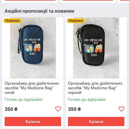
Акційні пропозиції та новинки
Новинка
Новинка
Органайзер для діабетичних
Органайзер для діабетичних
засобів "My Medicine Bag"
засобів "My Medicine Bag"
синій
чорний
Готово до відправки
Готово до відправки
350
350
₴
₴
Купити
Купити