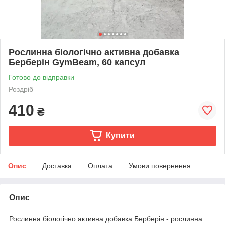
Рослинна біологічно активна добавка
Берберін GymBeam, 60 капсул
Готово до відправки
Роздріб
410
₴
Купити
Опис
Доставка
Оплата
Умови повернення
Опис
Рослинна біологічно активна добавка Берберін - рослинна