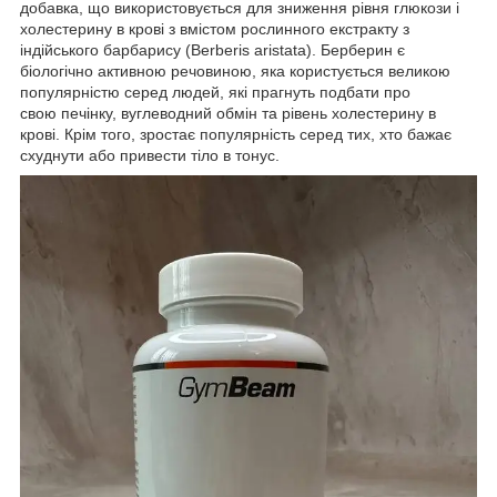
добавка, що використовується для зниження рівня глюкози і
холестерину в крові з вмістом рослинного екстракту з
індійського барбарису (Berberis aristata).
Берберин є
біологічно активною речовиною, яка користується великою
популярністю серед людей, які прагнуть подбати про
свою печінку, вуглеводний обмін та рівень холестерину в
крові. Крім того, зростає популярність серед тих, хто бажає
схуднути або привести тіло в тонус.