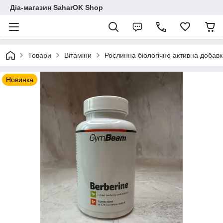
Діа-магазин SaharOK Shop
Товари
Вітаміни
Рослинна біологічно активна добав
Новинка